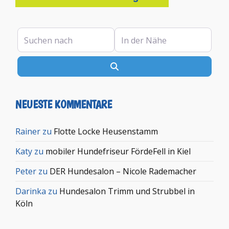
Suchen nach
In der Nähe
Suchen
NEUESTE KOMMENTARE
Rainer
zu
Flotte Locke Heusenstamm
Katy
zu
mobiler Hundefriseur FördeFell in Kiel
Peter
zu
DER Hundesalon – Nicole Rademacher
Darinka
zu
Hundesalon Trimm und Strubbel in
Köln