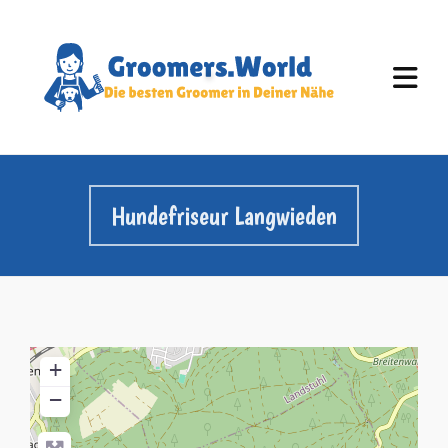
Hundefriseur Langwieden
+
−