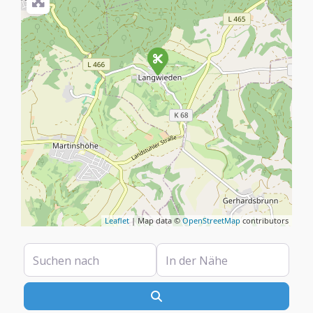
Leaflet
| Map data ©
OpenStreetMap
contributors
Suchen nach
In der Nähe
Suchen