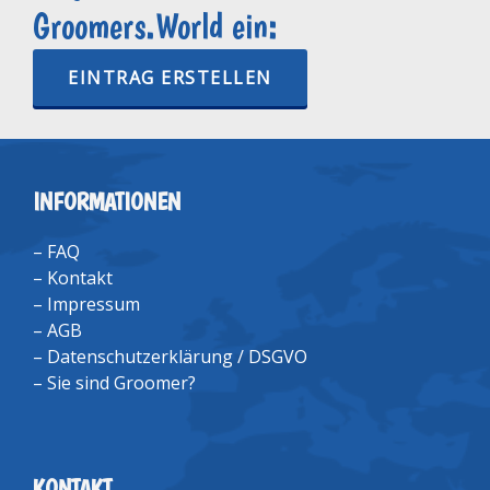
Groomers.World ein:
EINTRAG ERSTELLEN
INFORMATIONEN
–
FAQ
–
Kontakt
–
Impressum
–
AGB
–
Datenschutzerklärung / DSGVO
–
Sie sind Groomer?
KONTAKT