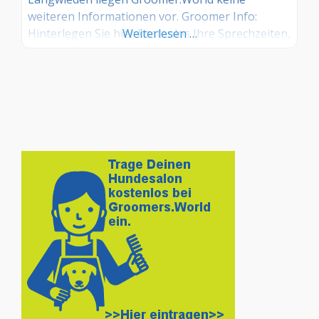
weiteren Informationen vor. Groomer Info:
Hinterlegen Sie hier kostenlos Ihre Sprechzeiten,
Weiterlesen …
Leistungen und weitere Infos – jetzt kostenlos
anmelden! Sind Sie Kunde dieses Hundesalons?
Dann teilen Sie Ihre Erfahrungen über die
Kommentarfunktion unten mit anderen
Hundebesitzer/innen!