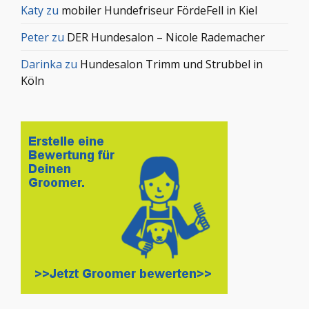
Katy
zu
mobiler Hundefriseur FördeFell in Kiel
Peter
zu
DER Hundesalon – Nicole Rademacher
Darinka
zu
Hundesalon Trimm und Strubbel in
Köln