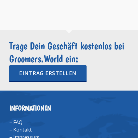
Trage Dein Geschäft kostenlos bei
Groomers.World ein:
EINTRAG ERSTELLEN
INFORMATIONEN
–
FAQ
–
Kontakt
–
Impressum