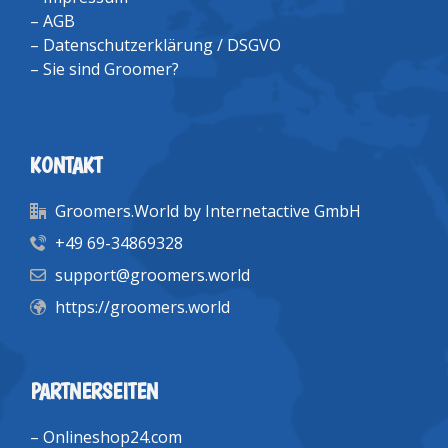
–
AGB
–
Datenschutzerklärung / DSGVO
–
Sie sind Groomer?
KONTAKT
Groomers.World by Internetactive GmbH
+49 69-34869328
support@groomers.world
https://groomers.world
PARTNERSEITEN
–
Onlineshop24.com