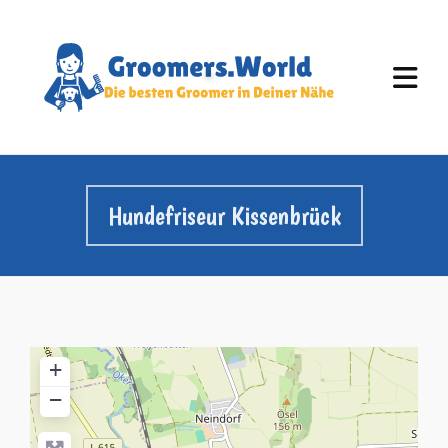
Hundefriseur Kissenbrück
+
−