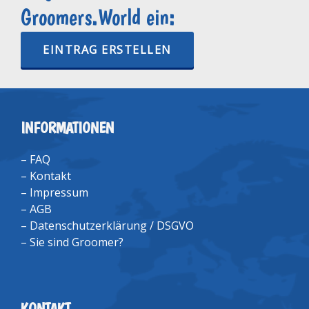
Groomers.World ein:
EINTRAG ERSTELLEN
INFORMATIONEN
–
FAQ
–
Kontakt
–
Impressum
–
AGB
–
Datenschutzerklärung / DSGVO
–
Sie sind Groomer?
KONTAKT