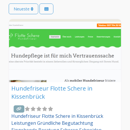
Neueste
Hundefriseur Flotte Schere in
Kissenbrück
Hundefriseur Flotte Schere in Kissenbrück
Leistungen Gründliche Begutachtung
Eingehende Beratung Scheren Schneiden