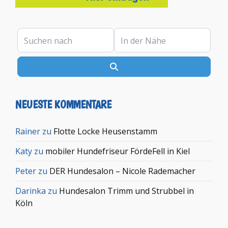
Suchen nach
In der Nähe
Suchen
NEUESTE KOMMENTARE
Rainer
zu
Flotte Locke Heusenstamm
Katy
zu
mobiler Hundefriseur FördeFell in Kiel
Peter
zu
DER Hundesalon – Nicole Rademacher
Darinka
zu
Hundesalon Trimm und Strubbel in
Köln