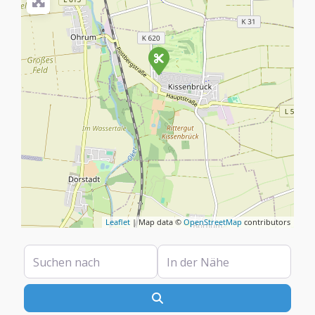
Leaflet
| Map data ©
OpenStreetMap
contributors
Suchen nach
In der Nähe
Suchen