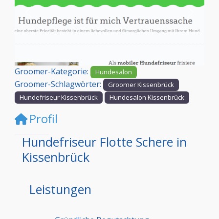
Vorheriges
Nächst
Groomer-Kategorie:
Hundesalon
Groomer-Schlagwörter:
Groomer Kissenbrück
Hundefriseur Kissenbrück
Hundesalon Kissenbrück
Profil
Hundefriseur Flotte Schere in
Kissenbrück
Leistungen