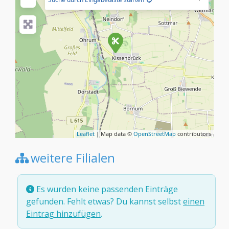
Leaflet
| Map data ©
OpenStreetMap
contributors
weitere Filialen
Es wurden keine passenden Einträge
gefunden. Fehlt etwas? Du kannst selbst
einen
Eintrag hinzufügen
.