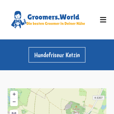
Hundefriseur Ketzin
+
−