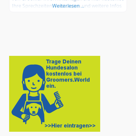
Ihre Sprechzeiten, Leistungen und weitere Infos
Weiterlesen …
– jetzt kostenlos anmelden! Sind Sie Kunde dieses
Hundesalons? Dann teilen Sie Ihre Erfahrungen
über die Kommentarfunktion unten mit anderen
Hundebesitzer/innen!