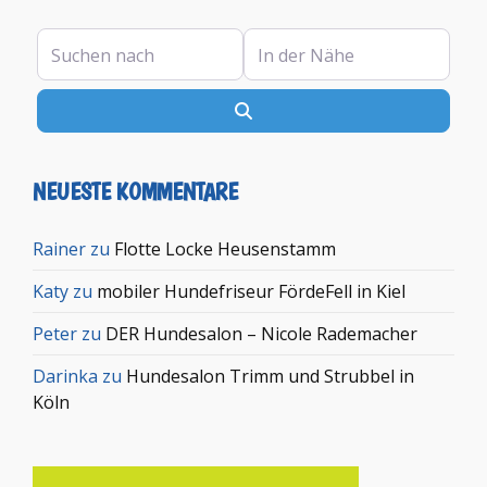
Suchen nach
In der Nähe
Suchen
NEUESTE KOMMENTARE
Rainer
zu
Flotte Locke Heusenstamm
Katy
zu
mobiler Hundefriseur FördeFell in Kiel
Peter
zu
DER Hundesalon – Nicole Rademacher
Darinka
zu
Hundesalon Trimm und Strubbel in
Köln