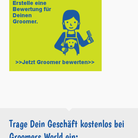
Trage Dein Geschäft kostenlos bei
Groomers.World ein: