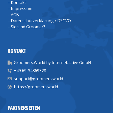
–
Kontakt
–
Impressum
–
AGB
–
Datenschutzerklärung / DSGVO
–
Sie sind Groomer?
KONTAKT
Groomers.World by Internetactive GmbH
+49 69-34869328
support@groomers.world
https://groomers.world
PARTNERSEITEN