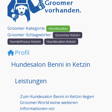
Vorheriges
Nächst
Groomer-Kategorie:
Hundesalon
Groomer-Schlagwörter:
Groomer Ketzin
Hundefriseur Ketzin
Hundesalon Ketzin
Profil
Hundesalon Benni in Ketzin
Leistungen
Zum Hundesalon Benni in Ketzin liegen
Groomer.World keine weiteren
Informationen vor.