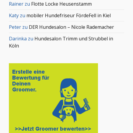
Rainer
zu
Flotte Locke Heusenstamm
Katy
zu
mobiler Hundefriseur FördeFell in Kiel
Peter
zu
DER Hundesalon – Nicole Rademacher
Darinka
zu
Hundesalon Trimm und Strubbel in
Köln