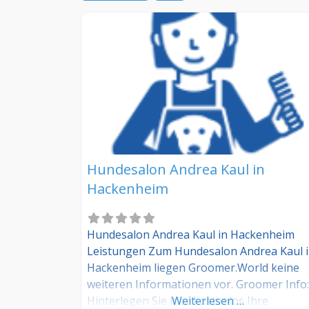
Hundesalon Andrea Kaul in
Hackenheim
Hundesalon Andrea Kaul in Hackenheim
Leistungen Zum Hundesalon Andrea Kaul 
Hackenheim liegen Groomer.World keine
weiteren Informationen vor. Groomer Info:
Hinterlegen Sie hier kostenlos Ihre
Weiterlesen …