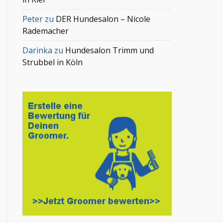
Peter
zu
DER Hundesalon – Nicole
Rademacher
Darinka
zu
Hundesalon Trimm und
Strubbel in Köln