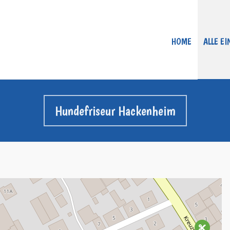
HOME
ALLE E
Hundefriseur Hackenheim