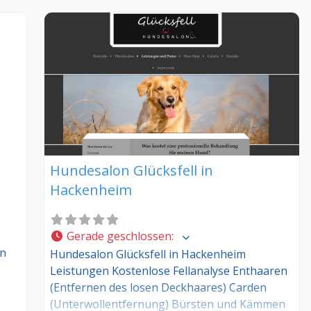
Hundesalon Glücksfell in
Hackenheim
Gerade geschlossen
:
in
Hundesalon Glücksfell in Hackenheim
Leistungen Kostenlose Fellanalyse Enthaaren
(Entfernen des losen Deckhaares) Carden
(Unterwollentfernung) Bürsten und Kämmen