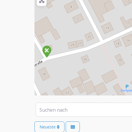
Suchen nach
Neueste