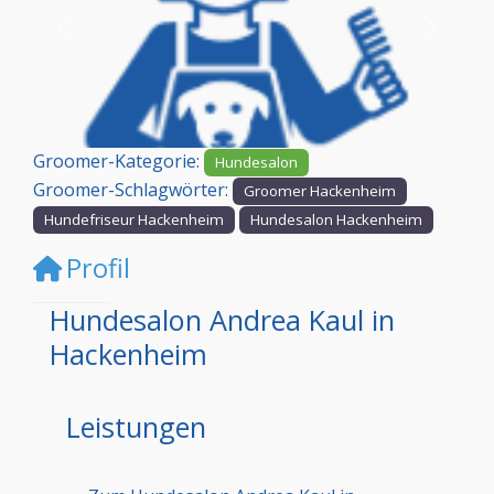
Vorheriges
Nächst
Groomer-Kategorie:
Hundesalon
Groomer-Schlagwörter:
Groomer Hackenheim
Hundefriseur Hackenheim
Hundesalon Hackenheim
Profil
Hundesalon Andrea Kaul in
Hackenheim
Leistungen