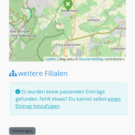
Leaflet
| Map data ©
OpenStreetMap
contributors
weitere Filialen
Es wurden keine passenden Einträge
gefunden. Fehlt etwas? Du kannst selbst
einen
Eintrag hinzufügen
.
Vorheriges