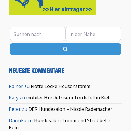
Suchen nach
In der Nähe
Suchen
NEUESTE KOMMENTARE
Rainer
zu
Flotte Locke Heusenstamm
Katy
zu
mobiler Hundefriseur FördeFell in Kiel
Peter
zu
DER Hundesalon – Nicole Rademacher
Darinka
zu
Hundesalon Trimm und Strubbel in
Köln