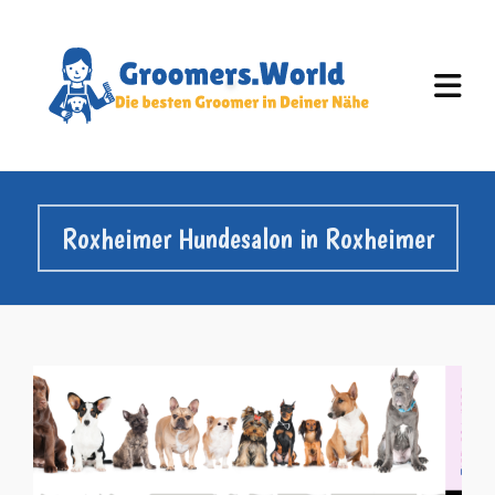
Roxheimer Hundesalon in Roxheimer