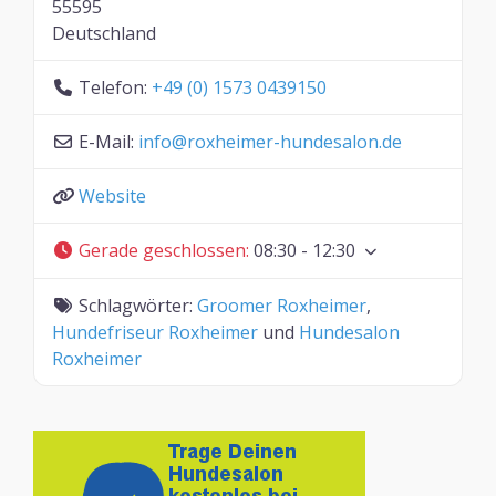
55595
Deutschland
Telefon:
+49 (0) 1573 0439150
E-Mail:
info
@
roxheimer-hundesalon.de
Website
Gerade geschlossen
:
08:30 - 12:30
Schlagwörter:
Groomer Roxheimer
,
Hundefriseur Roxheimer
und
Hundesalon
Roxheimer