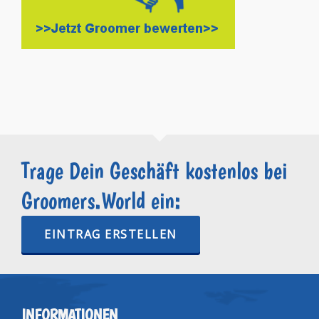
Trage Dein Geschäft kostenlos bei
Groomers.World ein:
EINTRAG ERSTELLEN
INFORMATIONEN