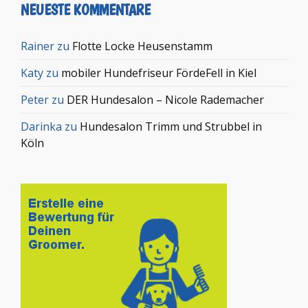
NEUESTE KOMMENTARE
Rainer
zu
Flotte Locke Heusenstamm
Katy
zu
mobiler Hundefriseur FördeFell in Kiel
Peter
zu
DER Hundesalon – Nicole Rademacher
Darinka
zu
Hundesalon Trimm und Strubbel in
Köln