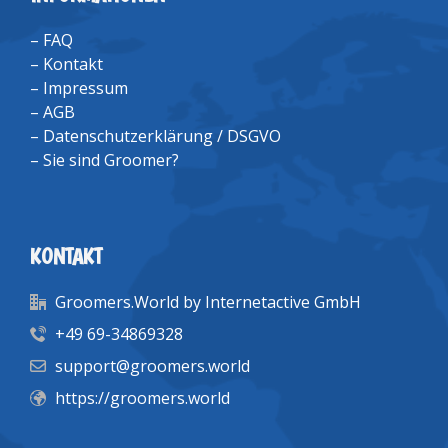
–
FAQ
–
Kontakt
–
Impressum
–
AGB
–
Datenschutzerklärung / DSGVO
–
Sie sind Groomer?
KONTAKT
Groomers.World by Internetactive GmbH
+49 69-34869328
support@groomers.world
https://groomers.world