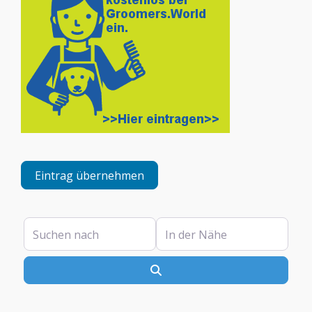
Eintrag übernehmen
Suchen nach
In der Nähe
Suchen