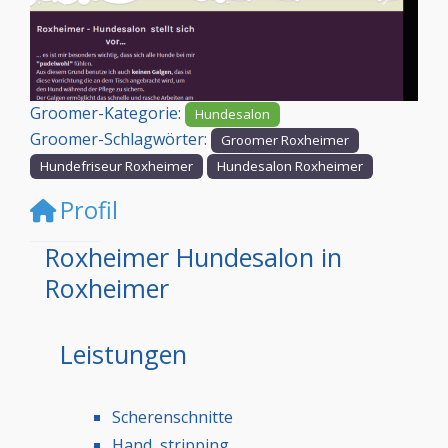
Vorheriges
Nächst
Groomer-Kategorie:
Hundesalon
Groomer-Schlagwörter:
Groomer Roxheimer
Hundefriseur Roxheimer
Hundesalon Roxheimer
Profil
Roxheimer Hundesalon in
Roxheimer
Leistungen
Scherenschnitte
Hand stripping