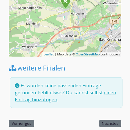
Leaflet
| Map data ©
OpenStreetMap
contributors
weitere Filialen
Es wurden keine passenden Einträge
gefunden. Fehlt etwas? Du kannst selbst
einen
Eintrag hinzufügen
.
Vorheriges
Nächstes