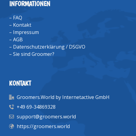
INFORMATIONEN
–
FAQ
–
Kontakt
–
Impressum
–
AGB
–
Datenschutzerklärung / DSGVO
–
Sie sind Groomer?
KONTAKT
Groomers.World by Internetactive GmbH
+49 69-34869328
support@groomers.world
https://groomers.world