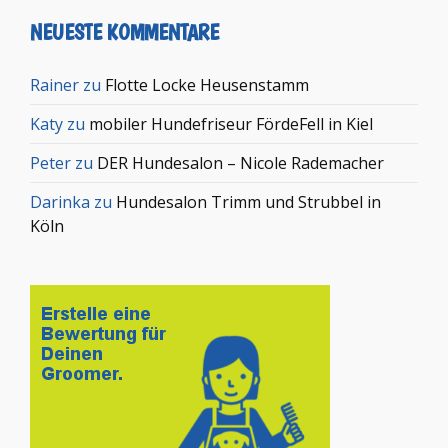
NEUESTE KOMMENTARE
Rainer
zu
Flotte Locke Heusenstamm
Katy
zu
mobiler Hundefriseur FördeFell in Kiel
Peter
zu
DER Hundesalon – Nicole Rademacher
Darinka
zu
Hundesalon Trimm und Strubbel in
Köln