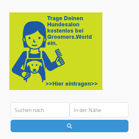
Suchen nach
In der Nähe
Suchen