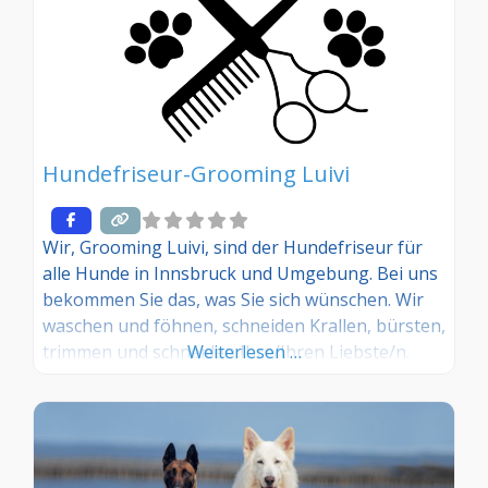
Hundefriseur-Grooming Luivi
Wir, Grooming Luivi, sind der Hundefriseur für
alle Hunde in Innsbruck und Umgebung. Bei uns
bekommen Sie das, was Sie sich wünschen. Wir
waschen und föhnen, schneiden Krallen, bürsten,
trimmen und schneiden Ihre/Ihren Liebste/n.
Weiterlesen …
Auch eine neue stylische Frisur darf bei dem
ganzen nicht fehlen.