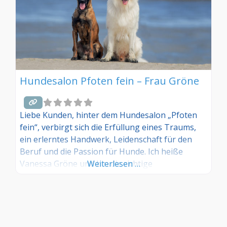
Hundesalon Pfoten fein – Frau Gröne
Liebe Kunden, hinter dem Hundesalon „Pfoten
fein“, verbirgt sich die Erfüllung eines Traums,
ein erlerntes Handwerk, Leidenschaft für den
Beruf und die Passion für Hunde. Ich heiße
Vanessa Gröne und bin die richtige
Weiterlesen …
Ansprechpartnerin rund um das Wohlbefinden
und die Pflege Ihres Vierbeiners!