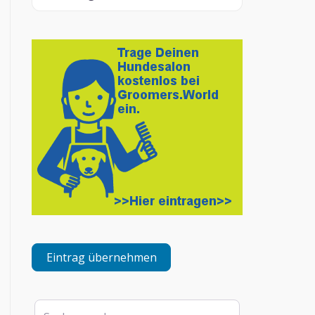
Eintrag übernehmen
Suchen nach