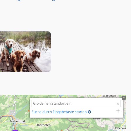
Suche durch Eingabetaste starten