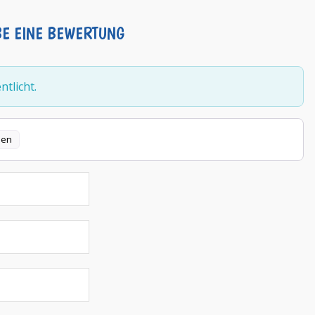
BE EINE BEWERTUNG
tlicht.
len