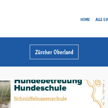
HOME
ALLE E
Zürcher Oberland