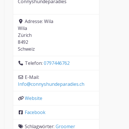
Connyshundeparadies
Adresse:
Wila
Wila
Zürich
8492
Schweiz
Telefon:
0797446762
E-Mail:
Info
@
connyshundeparadies.ch
Website
Facebook
Schlagwörter:
Groomer