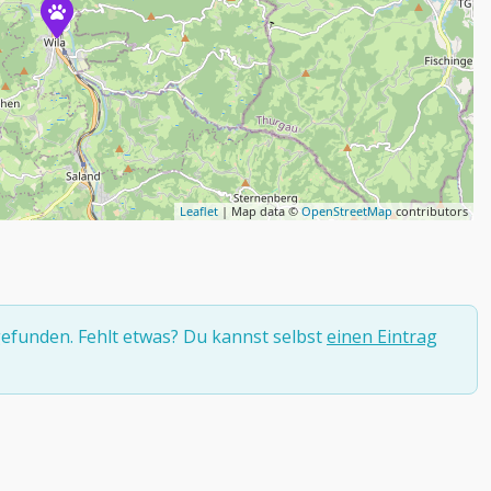
Leaflet
| Map data ©
OpenStreetMap
contributors
efunden. Fehlt etwas? Du kannst selbst
einen Eintrag