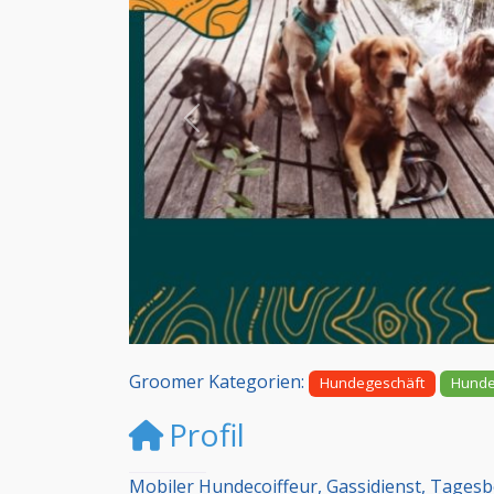
Vorheriges
Groomer Kategorien:
Hundegeschäft
Hunde
Profil
Mobiler Hundecoiffeur, Gassidienst, Tages