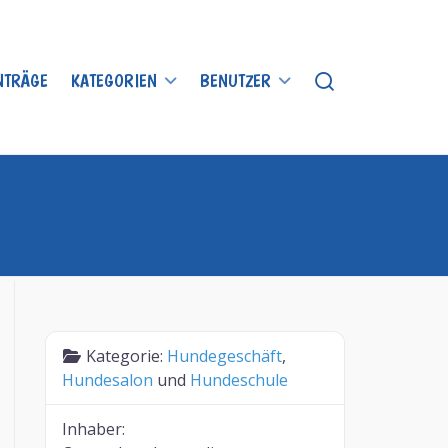
INTRÄGE
KATEGORIEN
BENUTZER
Kategorie:
Hundegeschäft
,
Hundesalon
und
Hundeschule
Inhaber: