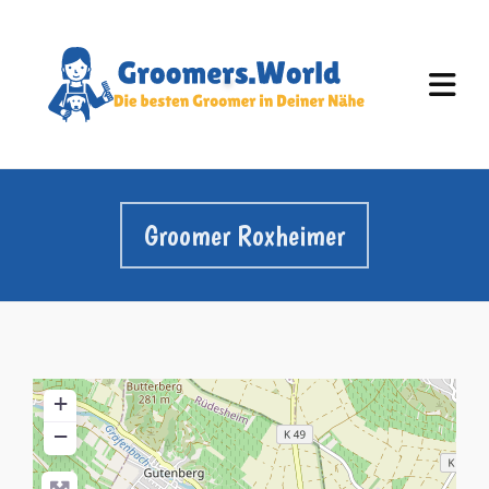
Groomer Roxheimer
+
−