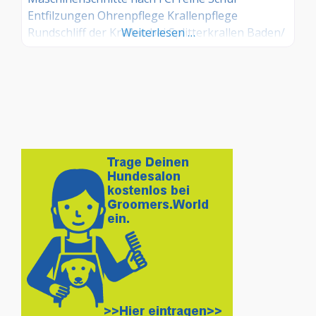
Entfilzungen Ohrenpflege Krallenpflege
Rundschliff der Krallen bei Splitterkrallen Baden/
Weiterlesen …
Föhnen Zahnhygiene