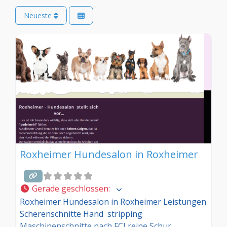
Neueste
Roxheimer Hundesalon in Roxheimer
Gerade geschlossen
:
Roxheimer Hundesalon in Roxheimer Leistungen
Scherenschnitte Hand stripping
Maschinenschnitte nach FCI reine Schur