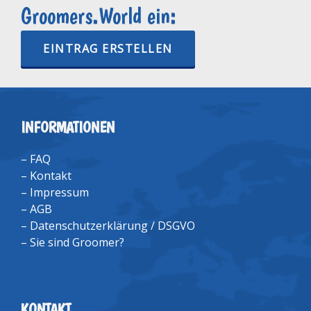
Groomers.World ein:
EINTRAG ERSTELLEN
INFORMATIONEN
–
FAQ
–
Kontakt
–
Impressum
–
AGB
–
Datenschutzerklärung / DSGVO
–
Sie sind Groomer?
KONTAKT