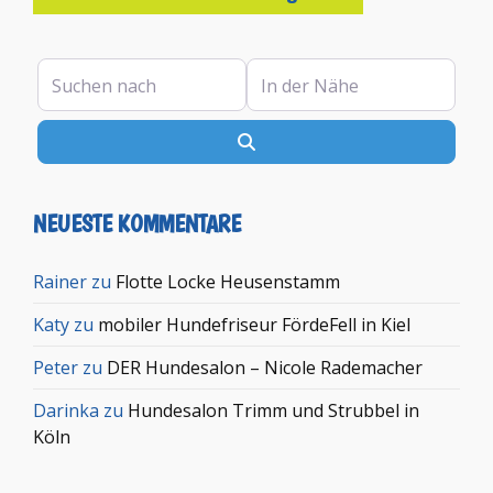
Suchen nach
In der Nähe
Suchen
NEUESTE KOMMENTARE
Rainer
zu
Flotte Locke Heusenstamm
Katy
zu
mobiler Hundefriseur FördeFell in Kiel
Peter
zu
DER Hundesalon – Nicole Rademacher
Darinka
zu
Hundesalon Trimm und Strubbel in
Köln