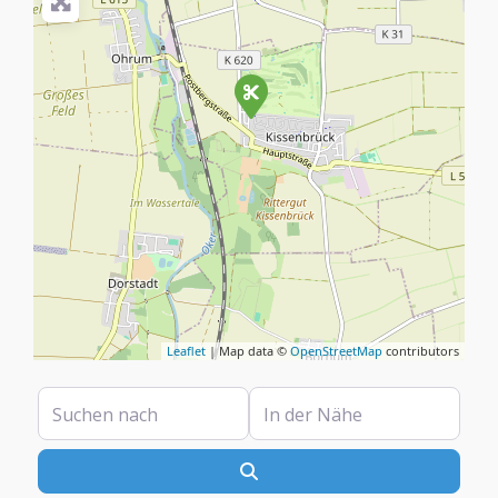
Leaflet
| Map data ©
OpenStreetMap
contributors
Suchen nach
In der Nähe
Suchen