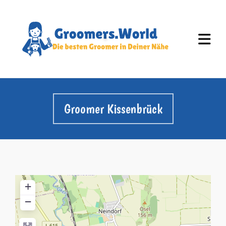
Groomer Kissenbrück
+
−