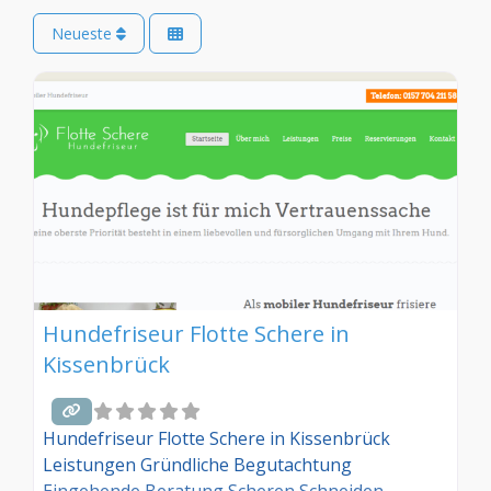
Neueste
Hundefriseur Flotte Schere in
Kissenbrück
Hundefriseur Flotte Schere in Kissenbrück
Leistungen Gründliche Begutachtung
Eingehende Beratung Scheren Schneiden