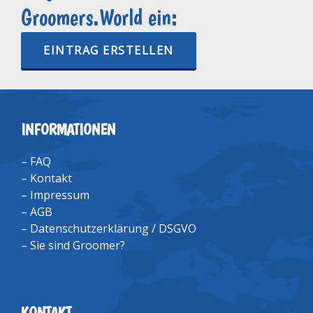
Groomers.World ein:
EINTRAG ERSTELLEN
INFORMATIONEN
–
FAQ
–
Kontakt
–
Impressum
–
AGB
–
Datenschutzerklärung / DSGVO
–
Sie sind Groomer?
KONTAKT