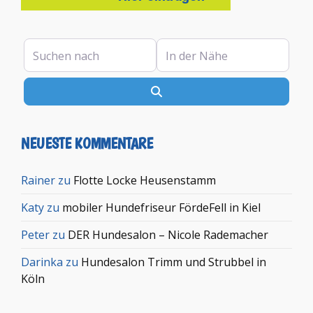
Suchen nach
In der Nähe
Suchen
NEUESTE KOMMENTARE
Rainer
zu
Flotte Locke Heusenstamm
Katy
zu
mobiler Hundefriseur FördeFell in Kiel
Peter
zu
DER Hundesalon – Nicole Rademacher
Darinka
zu
Hundesalon Trimm und Strubbel in
Köln