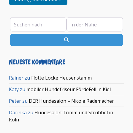
Suchen nach
In der Nähe
Suchen
NEUESTE KOMMENTARE
Rainer
zu
Flotte Locke Heusenstamm
Katy
zu
mobiler Hundefriseur FördeFell in Kiel
Peter
zu
DER Hundesalon – Nicole Rademacher
Darinka
zu
Hundesalon Trimm und Strubbel in
Köln