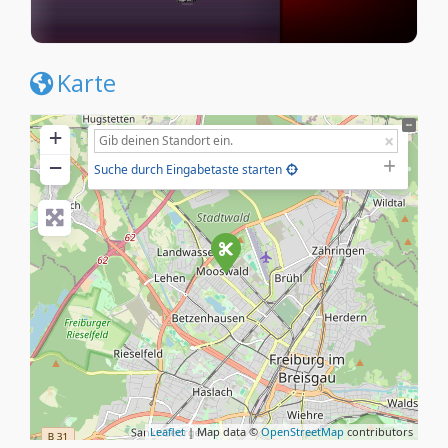
Karte
+
−
Suche durch Eingabetaste starten
Leaflet
| Map data ©
OpenStreetMap
contributors