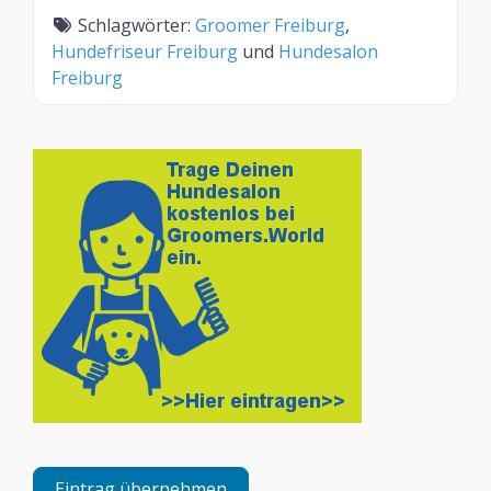
Schlagwörter:
Groomer Freiburg
,
Hundefriseur Freiburg
und
Hundesalon
Freiburg
Eintrag übernehmen