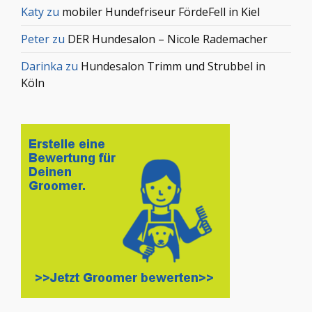
Katy
zu
mobiler Hundefriseur FördeFell in Kiel
Peter
zu
DER Hundesalon – Nicole Rademacher
Darinka
zu
Hundesalon Trimm und Strubbel in
Köln