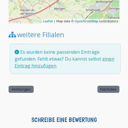
Leaflet
| Map data ©
OpenStreetMap
contributors
weitere Filialen
Es wurden keine passenden Einträge
gefunden. Fehlt etwas? Du kannst selbst
einen
Eintrag hinzufügen
.
Vorheriges
Nächstes
SCHREIBE EINE BEWERTUNG