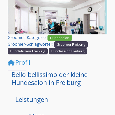
Vorheriges
Nächst
Groomer-Kategorie:
Hundesalon
Groomer-Schlagwörter:
Groomer Freiburg
Hundefriseur Freiburg
Hundesalon Freiburg
Profil
Bello bellissimo der kleine
Hundesalon in Freiburg
Leistungen