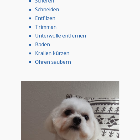
Scheren
Schneiden
Entfilzen
Trimmen
Unterwolle entfernen
Baden
Krallen kürzen
Ohren säubern