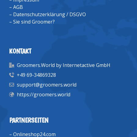
–
AGB
–
Datenschutzerklärung / DSGVO
–
Sie sind Groomer?
KONTAKT
Groomers.World by Internetactive GmbH
+49 69-34869328
support@groomers.world
https://groomers.world
PARTNERSEITEN
–
Onlineshop24.com