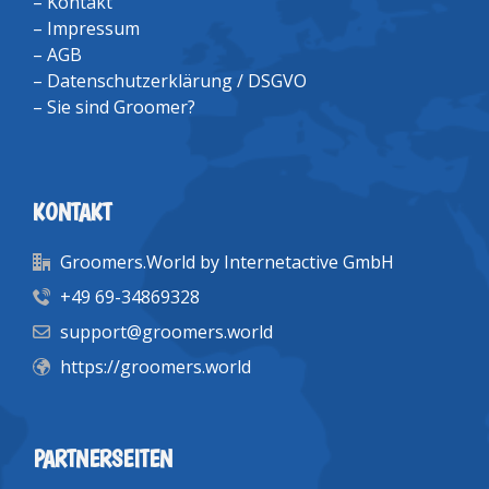
–
Kontakt
–
Impressum
–
AGB
–
Datenschutzerklärung / DSGVO
–
Sie sind Groomer?
KONTAKT
Groomers.World by Internetactive GmbH
+49 69-34869328
support@groomers.world
https://groomers.world
PARTNERSEITEN