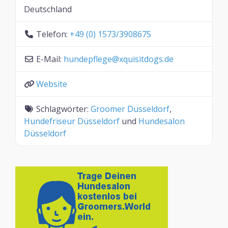
Deutschland
Telefon:
+49 (0) 1573/3908675
E-Mail:
hundepflege
@
xquisitdogs.de
Website
Schlagwörter:
Groomer Düsseldorf
,
Hundefriseur Düsseldorf
und
Hundesalon
Düsseldorf