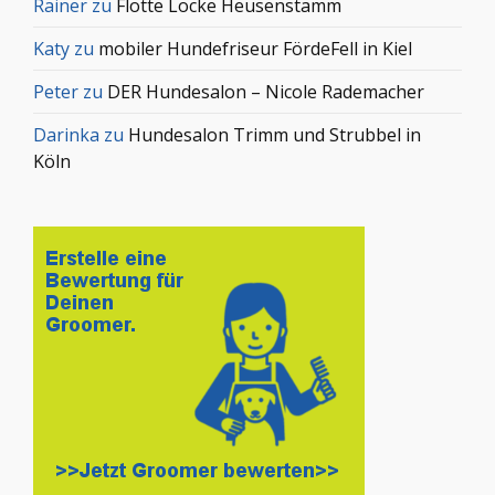
Rainer
zu
Flotte Locke Heusenstamm
Katy
zu
mobiler Hundefriseur FördeFell in Kiel
Peter
zu
DER Hundesalon – Nicole Rademacher
Darinka
zu
Hundesalon Trimm und Strubbel in
Köln