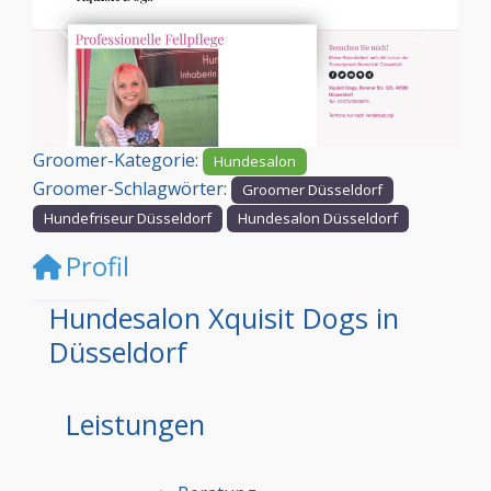
Vorheriges
Nächst
Groomer-Kategorie:
Hundesalon
Groomer-Schlagwörter:
Groomer Düsseldorf
Hundefriseur Düsseldorf
Hundesalon Düsseldorf
Profil
Hundesalon Xquisit Dogs in
Düsseldorf
Leistungen