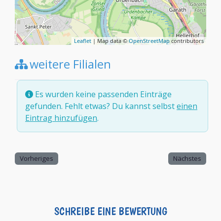
Leaflet
| Map data ©
OpenStreetMap
contributors
weitere Filialen
Es wurden keine passenden Einträge
gefunden. Fehlt etwas? Du kannst selbst
einen
Eintrag hinzufügen
.
Vorheriges
Nächstes
SCHREIBE EINE BEWERTUNG