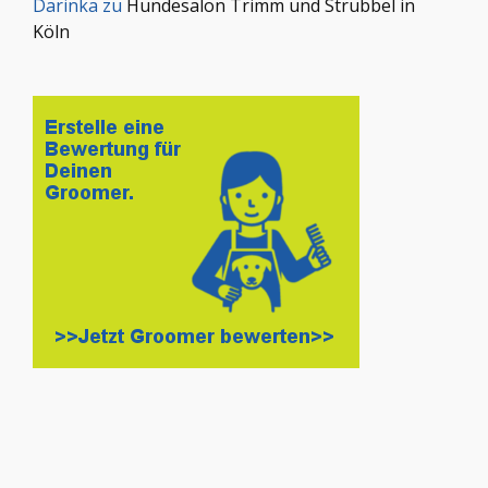
Darinka
zu
Hundesalon Trimm und Strubbel in
Köln