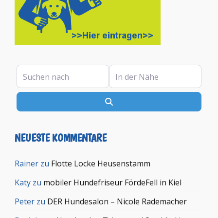
Suchen nach
In der Nähe
Suchen
NEUESTE KOMMENTARE
Rainer
zu
Flotte Locke Heusenstamm
Katy
zu
mobiler Hundefriseur FördeFell in Kiel
Peter
zu
DER Hundesalon – Nicole Rademacher