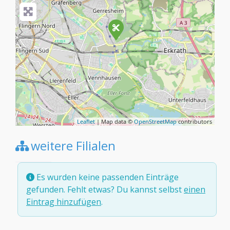
Leaflet
| Map data ©
OpenStreetMap
contributors
weitere Filialen
Es wurden keine passenden Einträge
gefunden. Fehlt etwas? Du kannst selbst
einen
Eintrag hinzufügen
.