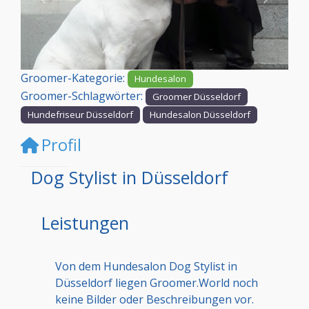
Vorheriges
Nächst
Groomer-Kategorie:
Hundesalon
Groomer-Schlagwörter:
Groomer Düsseldorf
Hundefriseur Düsseldorf
Hundesalon Düsseldorf
Profil
Dog Stylist in Düsseldorf
Leistungen
Von dem Hundesalon Dog Stylist in
Düsseldorf liegen Groomer.World noch
keine Bilder oder Beschreibungen vor.