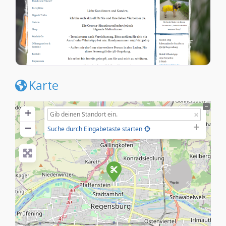
Karte
+
−
Suche durch Eingabetaste starten