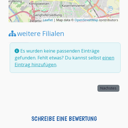
Leaflet
| Map data ©
OpenStreetMap
contributors
weitere Filialen
Es wurden keine passenden Einträge
gefunden. Fehlt etwas? Du kannst selbst
einen
Eintrag hinzufügen
.
Nächstes
SCHREIBE EINE BEWERTUNG