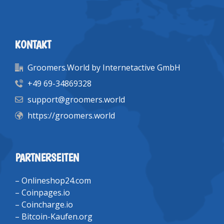
KONTAKT
Groomers.World by Internetactive GmbH
+49 69-34869328
support@groomers.world
https://groomers.world
PARTNERSEITEN
–
Onlineshop24.com
–
Coinpages.io
–
Coincharge.io
–
Bitcoin-Kaufen.org