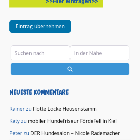
Eintrag übernehmen
Suchen nach
In der Nähe
Suchen
NEUESTE KOMMENTARE
Rainer
zu
Flotte Locke Heusenstamm
Katy
zu
mobiler Hundefriseur FördeFell in Kiel
Peter
zu
DER Hundesalon – Nicole Rademacher