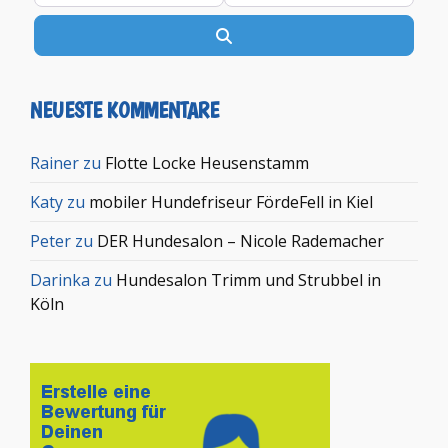
Suchen
NEUESTE KOMMENTARE
Rainer
zu
Flotte Locke Heusenstamm
Katy
zu
mobiler Hundefriseur FördeFell in Kiel
Peter
zu
DER Hundesalon – Nicole Rademacher
Darinka
zu
Hundesalon Trimm und Strubbel in
Köln