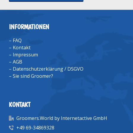
INFORMATIONEN
–
FAQ
–
Kontakt
–
Impressum
–
AGB
–
Datenschutzerklärung / DSGVO
–
Sie sind Groomer?
KONTAKT
Groomers.World by Internetactive GmbH
+49 69-34869328