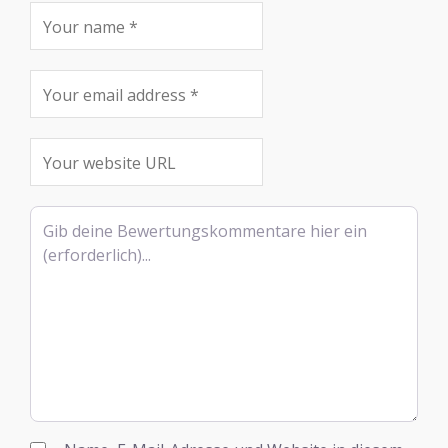
Rezensionstext