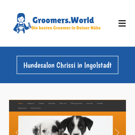
Hundesalon Chrissi in Ingolstadt