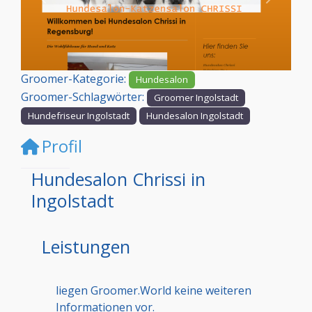
Vorheriges
Nächst
Groomer-Kategorie:
Hundesalon
Groomer-Schlagwörter:
Groomer Ingolstadt
Hundefriseur Ingolstadt
Hundesalon Ingolstadt
Profil
Hundesalon Chrissi in
Ingolstadt
Leistungen
liegen Groomer.World keine weiteren
Informationen vor.