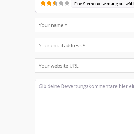
Eine Sternenbewertung auswäh
Rezensionstext