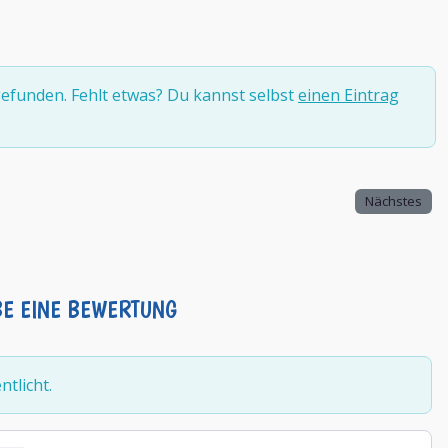
efunden. Fehlt etwas? Du kannst selbst
einen Eintrag
Nächstes
BE EINE BEWERTUNG
tlicht.