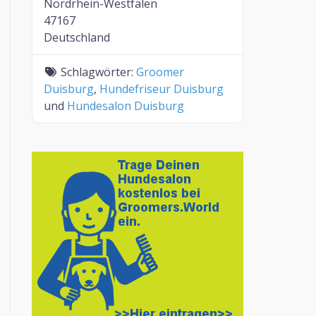
Nordrhein-Westfalen
47167
Deutschland
Schlagwörter:
Groomer
Duisburg
,
Hundefriseur Duisburg
und
Hundesalon Duisburg