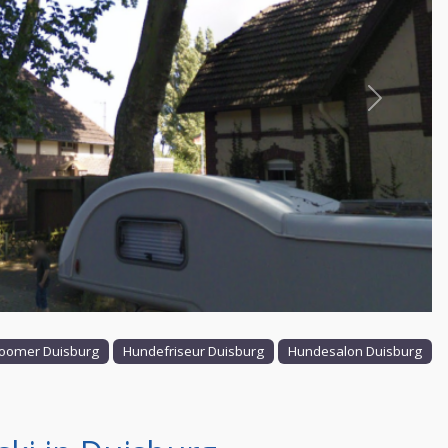
Nächstes
oomer Duisburg
Hundefriseur Duisburg
Hundesalon Duisburg