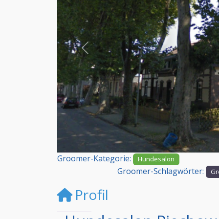
Vorheriges
Groomer-Kategorie:
Hundesalon
Groomer-Schlagwörter:
Gr
Profil