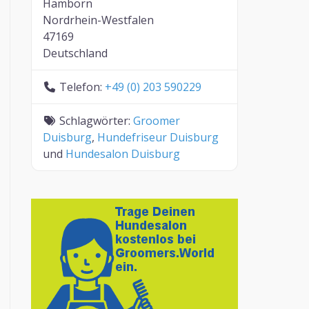
Hamborn
Nordrhein-Westfalen
47169
Deutschland
Telefon:
+49 (0) 203 590229
Schlagwörter:
Groomer
Duisburg
,
Hundefriseur Duisburg
und
Hundesalon Duisburg