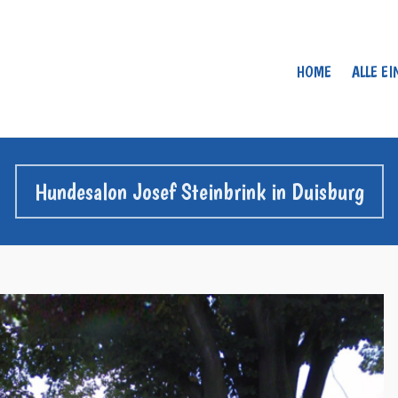
HOME
ALLE E
Hundesalon Josef Steinbrink in Duisburg