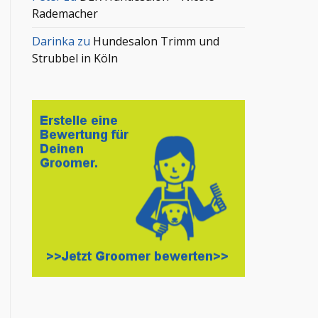
Rademacher
Darinka
zu
Hundesalon Trimm und
Strubbel in Köln