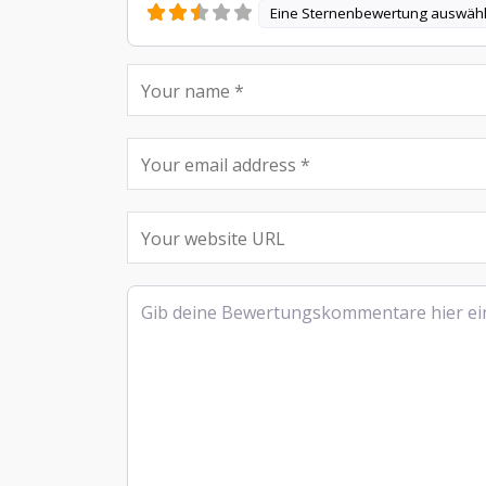
Eine Sternenbewertung auswäh
Rezensionstext