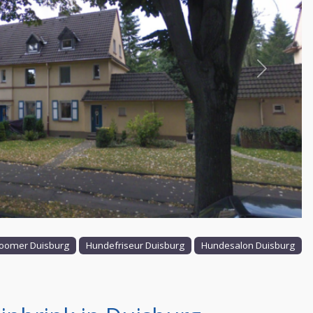
Nächstes
oomer Duisburg
Hundefriseur Duisburg
Hundesalon Duisburg