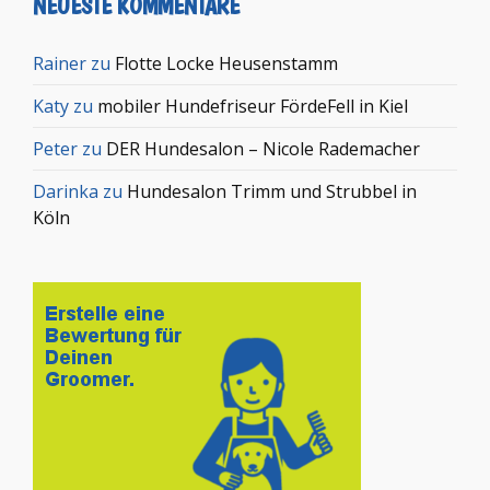
NEUESTE KOMMENTARE
Rainer
zu
Flotte Locke Heusenstamm
Katy
zu
mobiler Hundefriseur FördeFell in Kiel
Peter
zu
DER Hundesalon – Nicole Rademacher
Darinka
zu
Hundesalon Trimm und Strubbel in
Köln