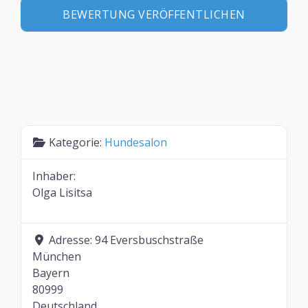
Kategorie:
Hundesalon
Inhaber:
Olga Lisitsa
Adresse:
94 Eversbuschstraße
München
Bayern
80999
Deutschland