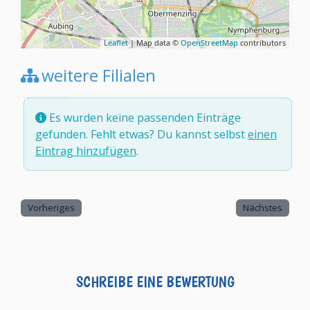
Leaflet
| Map data ©
OpenStreetMap
contributors
weitere Filialen
Es wurden keine passenden Einträge
gefunden. Fehlt etwas? Du kannst selbst
einen
Eintrag hinzufügen
.
Vorheriges
Nächstes
SCHREIBE EINE BEWERTUNG