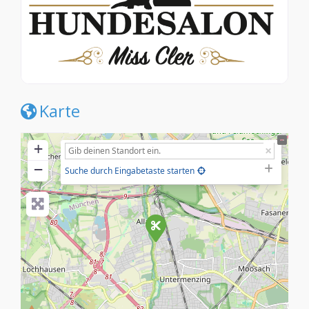
Karte
+
−
Suche durch Eingabetaste starten