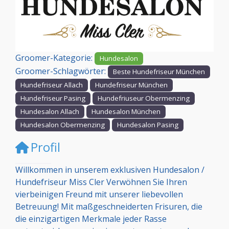
Vorheriges
Nächst
Groomer-Kategorie:
Hundesalon
Groomer-Schlagwörter:
Beste Hundefriseur München
Hundefriseur Allach
Hundefriseur München
Hundefriseur Pasing
Hundefriuseur Obermenzing
Hundesalon Allach
Hundesalon München
Hundesalon Obermenzing
Hundesalon Pasing
Profil
Willkommen in unserem exklusiven Hundesalon /
Hundefriseur Miss Cler Verwöhnen Sie Ihren
vierbeinigen Freund mit unserer liebevollen
Betreuung! Mit maßgeschneiderten Frisuren, die
die einzigartigen Merkmale jeder Rasse