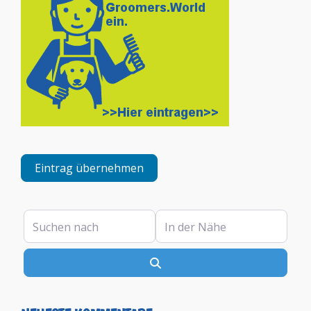
Eintrag übernehmen
Suchen nach
In der Nähe
Suchen