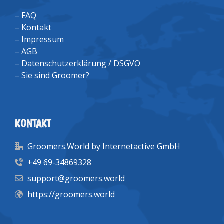
–
FAQ
–
Kontakt
–
Impressum
–
AGB
–
Datenschutzerklärung / DSGVO
–
Sie sind Groomer?
KONTAKT
Groomers.World by Internetactive GmbH
+49 69-34869328
support@groomers.world
https://groomers.world