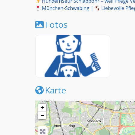
Hundefriseur Schlappohr – weil Pflege Ve
München-Schwabing |
Liebevolle Pfle
Fotos
GroomersWorld Logo
Karte
+
−