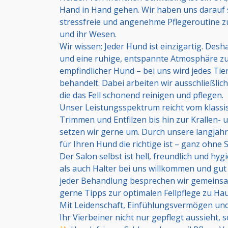
Hand in Hand gehen. Wir haben uns darauf s
stressfreie und angenehme Pflegeroutine zu
und ihr Wesen.
Wir wissen: Jeder Hund ist einzigartig. Des
und eine ruhige, entspannte Atmosphäre zu
empfindlicher Hund – bei uns wird jedes Ti
behandelt. Dabei arbeiten wir ausschließli
die das Fell schonend reinigen und pflegen.
Unser Leistungsspektrum reicht vom klass
Trimmen und Entfilzen bis hin zur Krallen- 
setzen wir gerne um. Durch unsere langjäh
für Ihren Hund die richtige ist – ganz ohne 
Der Salon selbst ist hell, freundlich und hy
als auch Halter bei uns willkommen und gut
jeder Behandlung besprechen wir gemeinsa
gerne Tipps zur optimalen Fellpflege zu Hau
Mit Leidenschaft, Einfühlungsvermögen und
Ihr Vierbeiner nicht nur gepflegt aussieht,