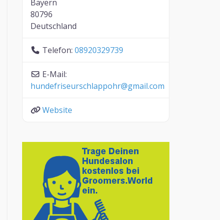
Bayern
80796
Deutschland
Telefon:
08920329739
E-Mail:
hundefriseurschlappohr
@
gmail.com
Website