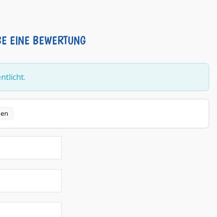
BE EINE BEWERTUNG
tlicht.
len