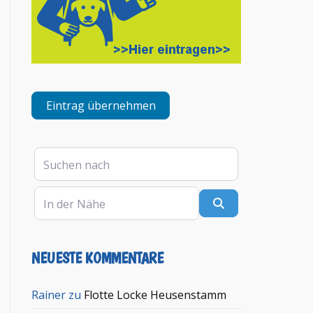
Eintrag übernehmen
Suchen nach
In der Nähe
Suchen
NEUESTE KOMMENTARE
Rainer
zu
Flotte Locke Heusenstamm