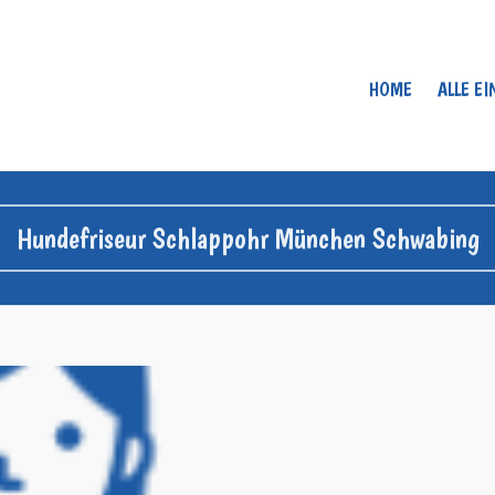
HOME
ALLE E
Hundefriseur Schlappohr München Schwabing