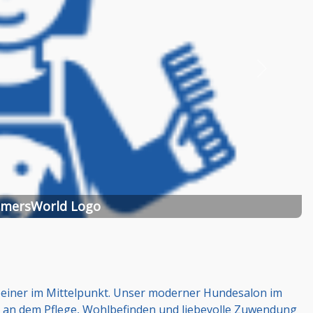
Nächstes
mersWorld Logo
rbeiner im Mittelpunkt. Unser moderner Hundesalon im
 an dem Pflege, Wohlbefinden und liebevolle Zuwendung