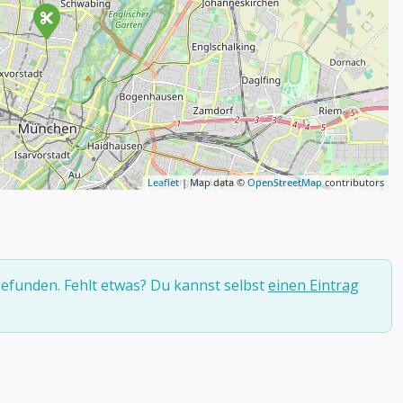
Leaflet
| Map data ©
OpenStreetMap
contributors
efunden. Fehlt etwas? Du kannst selbst
einen Eintrag