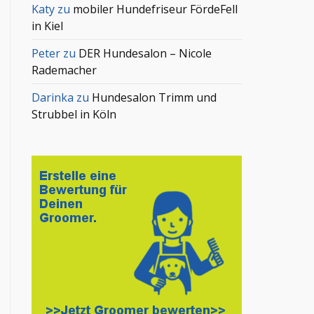
Katy
zu
mobiler Hundefriseur FördeFell
in Kiel
Peter
zu
DER Hundesalon – Nicole
Rademacher
Darinka
zu
Hundesalon Trimm und
Strubbel in Köln