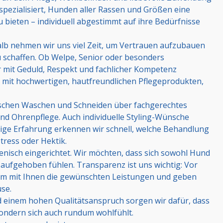
pezialisiert, Hunden aller Rassen und Größen eine
 bieten – individuell abgestimmt auf ihre Bedürfnisse
halb nehmen wir uns viel Zeit, um Vertrauen aufzubauen
 schaffen. Ob Welpe, Senior oder besonders
er mit Geduld, Respekt und fachlicher Kompetenz
ch mit hochwertigen, hautfreundlichen Pflegeprodukten,
ischen Waschen und Schneiden über fachgerechtes
und Ohrenpflege. Auch individuelle Styling-Wünsche
rige Erfahrung erkennen wir schnell, welche Behandlung
Stress oder Hektik.
gienisch eingerichtet. Wir möchten, dass sich sowohl Hund
 aufgehoben fühlen. Transparenz ist uns wichtig: Vor
m mit Ihnen die gewünschten Leistungen und geben
se.
 einem hohen Qualitätsanspruch sorgen wir dafür, dass
 sondern sich auch rundum wohlfühlt.