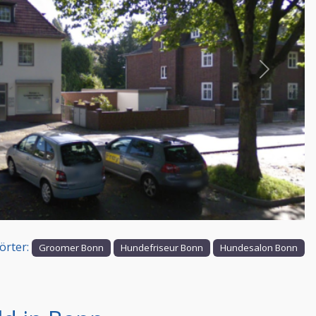
Nächstes
örter:
Groomer Bonn
Hundefriseur Bonn
Hundesalon Bonn