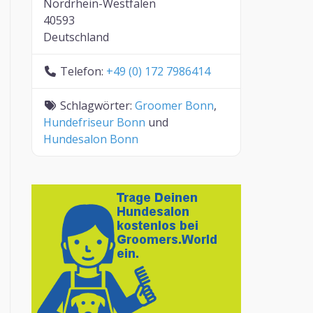
Nordrhein-Westfalen
40593
Deutschland
Telefon:
+49 (0) 172 7986414
Schlagwörter:
Groomer Bonn
,
Hundefriseur Bonn
und
Hundesalon Bonn