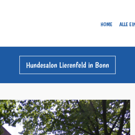
HOME
ALLE E
Hundesalon Lierenfeld in Bonn