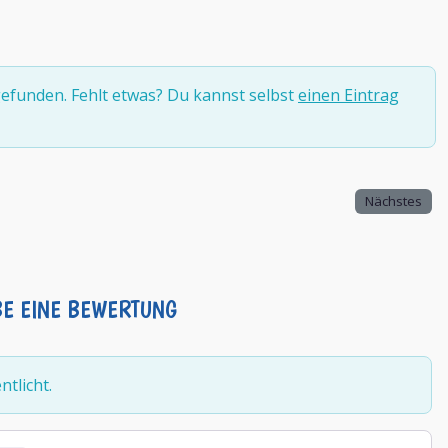
efunden. Fehlt etwas? Du kannst selbst
einen Eintrag
Nächstes
BE EINE BEWERTUNG
tlicht.