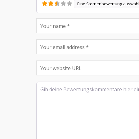
Eine Sternenbewertung auswäh
Rezensionstext