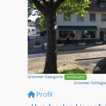
Vorheriges
Groomer-Kategorie:
Hundesalon
Groomer-Schlagw
Profil