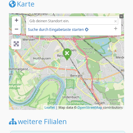
Karte
+
−
Suche durch Eingabetaste starten
Leaflet
| Map data ©
OpenStreetMap
contributors
weitere Filialen