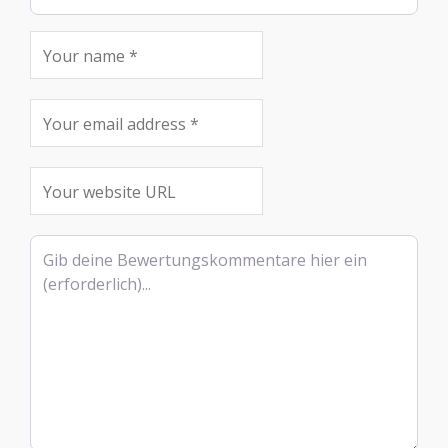
Rezensionstext