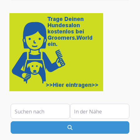
Suchen nach
In der Nähe
Suchen