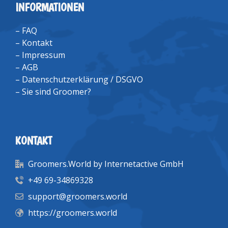
INFORMATIONEN
–
FAQ
–
Kontakt
–
Impressum
–
AGB
–
Datenschutzerklärung / DSGVO
–
Sie sind Groomer?
KONTAKT
Groomers.World by Internetactive GmbH
+49 69-34869328
support@groomers.world
https://groomers.world