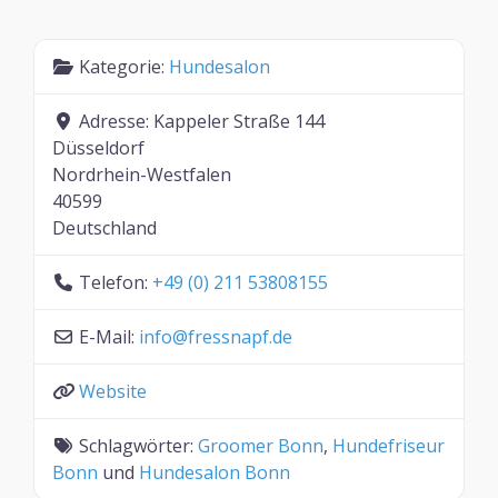
Kategorie:
Hundesalon
Adresse:
Kappeler Straße 144
Düsseldorf
Nordrhein-Westfalen
40599
Deutschland
Telefon:
+49 (0) 211 53808155
E-Mail:
info
@
fressnapf.de
Website
Schlagwörter:
Groomer Bonn
,
Hundefriseur
Bonn
und
Hundesalon Bonn