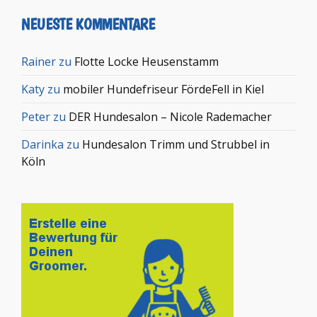
NEUESTE KOMMENTARE
Rainer
zu
Flotte Locke Heusenstamm
Katy
zu
mobiler Hundefriseur FördeFell in Kiel
Peter
zu
DER Hundesalon – Nicole Rademacher
Darinka
zu
Hundesalon Trimm und Strubbel in
Köln