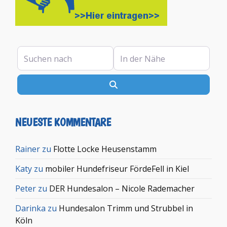
Suchen nach
In der Nähe
Suchen
NEUESTE KOMMENTARE
Rainer
zu
Flotte Locke Heusenstamm
Katy
zu
mobiler Hundefriseur FördeFell in Kiel
Peter
zu
DER Hundesalon – Nicole Rademacher
Darinka
zu
Hundesalon Trimm und Strubbel in
Köln