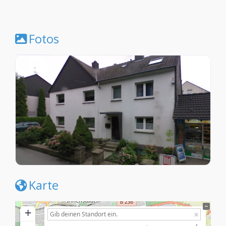
Fotos
Karte
+