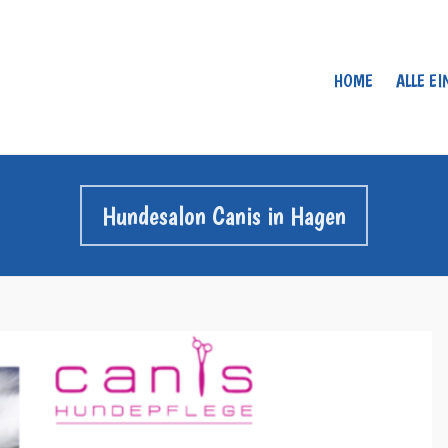
HOME
ALLE E
Hundesalon Canis in Hagen