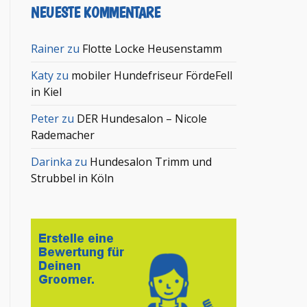
NEUESTE KOMMENTARE
Rainer
zu
Flotte Locke Heusenstamm
Katy
zu
mobiler Hundefriseur FördeFell
in Kiel
Peter
zu
DER Hundesalon – Nicole
Rademacher
Darinka
zu
Hundesalon Trimm und
Strubbel in Köln