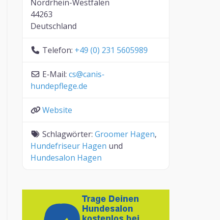
Nordrhein-Westfalen
44263
Deutschland
Telefon:
+49 (0) 231 5605989
E-Mail:
cs
@
canis-
hundepflege.de
Website
Schlagwörter:
Groomer Hagen
,
Hundefriseur Hagen
und
Hundesalon Hagen