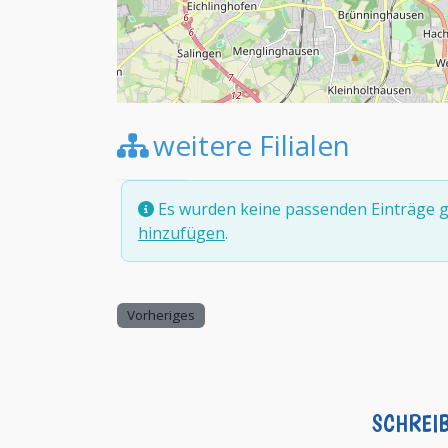
weitere Filialen
Es wurden keine passenden Einträge g
hinzufügen
.
Vorheriges
SCHREI