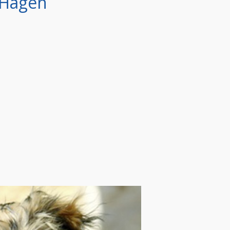
 Hagen