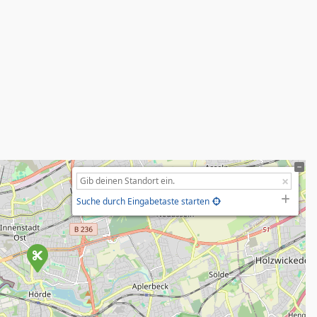
Suche durch Eingabetaste starten