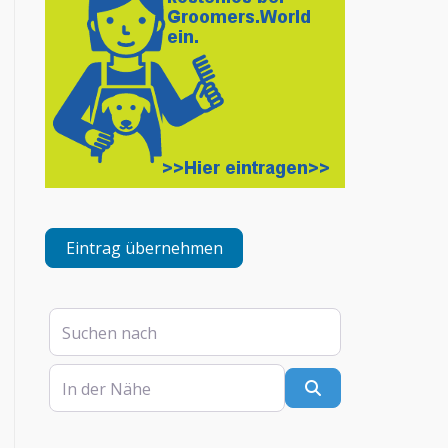
Eintrag übernehmen
Suchen nach
In der Nähe
Suchen