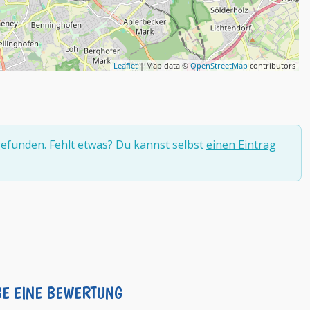
Leaflet
| Map data ©
OpenStreetMap
contributors
efunden. Fehlt etwas? Du kannst selbst
einen Eintrag
BE EINE BEWERTUNG