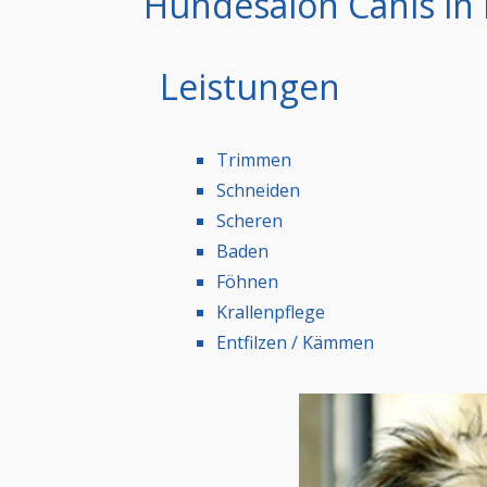
Hundesalon Canis in
Leistungen
Trimmen
Schneiden
Scheren
Baden
Föhnen
Krallenpflege
Entfilzen / Kämmen