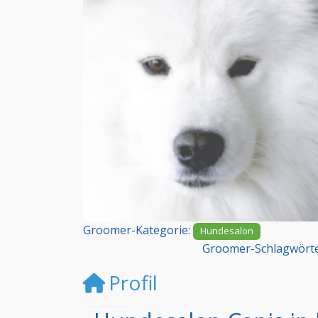
Vorheriges
Groomer-Kategorie:
Hundesalon
Groomer-Schlagwört
Profil