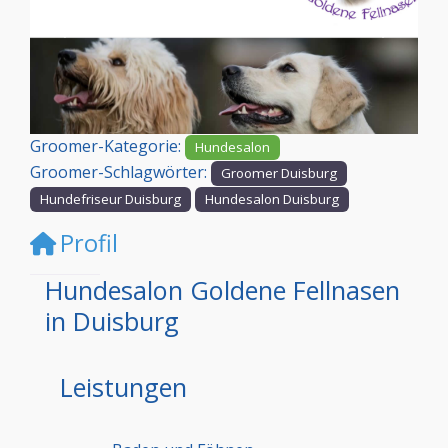
Vorheriges
Nächst
Groomer-Kategorie:
Hundesalon
Groomer-Schlagwörter:
Groomer Duisburg
Hundefriseur Duisburg
Hundesalon Duisburg
Profil
Hundesalon Goldene Fellnasen
in Duisburg
Leistungen