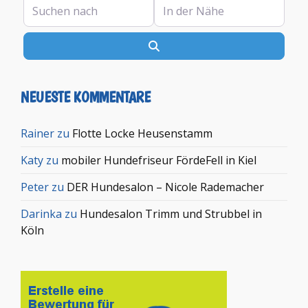
Suchen nach
In der Nähe
Suchen
NEUESTE KOMMENTARE
Rainer
zu
Flotte Locke Heusenstamm
Katy
zu
mobiler Hundefriseur FördeFell in Kiel
Peter
zu
DER Hundesalon – Nicole Rademacher
Darinka
zu
Hundesalon Trimm und Strubbel in
Köln