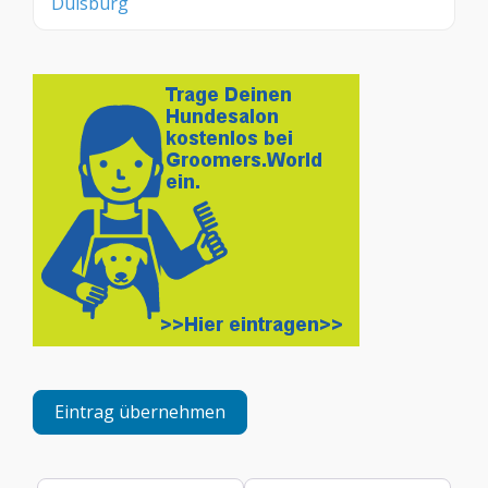
Duisburg
Eintrag übernehmen