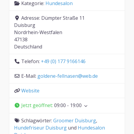
Kategorie:
Hundesalon
Adresse:
Dümpter Straße 11
Duisburg
Nordrhein-Westfalen
47138
Deutschland
Telefon:
+49 (0) 177 9166146
E-Mail:
goldene-fellnasen
@
web.de
Website
Jetzt geöffnet
:
09:00 - 19:00
Schlagwörter:
Groomer Duisburg
,
Hundefriseur Duisburg
und
Hundesalon