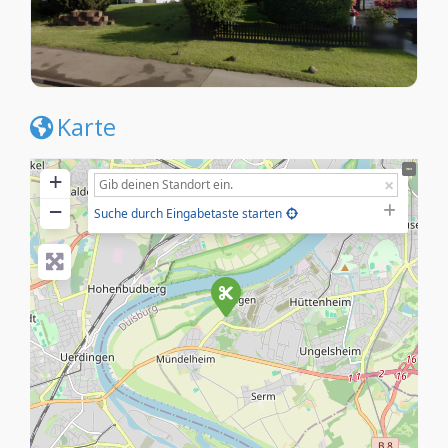
Karte
+
−
Suche durch Eingabetaste starten