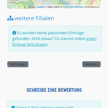
Leaflet
| Map data ©
OpenStreetMap
contributors
weitere Filialen
Es wurden keine passenden Einträge
gefunden. Fehlt etwas? Du kannst selbst
einen
Eintrag hinzufügen
.
Vorheriges
Nächstes
SCHREIBE EINE BEWERTUNG
Deine E-Mail-Adresse wird nicht