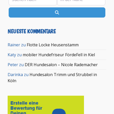
Suchen
NEUESTE KOMMENTARE
Rainer
zu
Flotte Locke Heusenstamm
Katy
zu
mobiler Hundefriseur FördeFell in Kiel
Peter
zu
DER Hundesalon – Nicole Rademacher
Darinka
zu
Hundesalon Trimm und Strubbel in
Köln