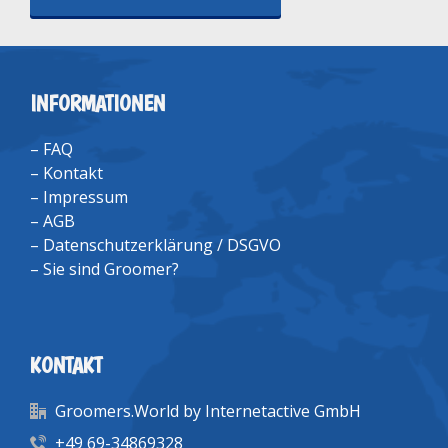
INFORMATIONEN
–
FAQ
–
Kontakt
–
Impressum
–
AGB
–
Datenschutzerklärung / DSGVO
–
Sie sind Groomer?
KONTAKT
Groomers.World by Internetactive GmbH
+49 69-34869328