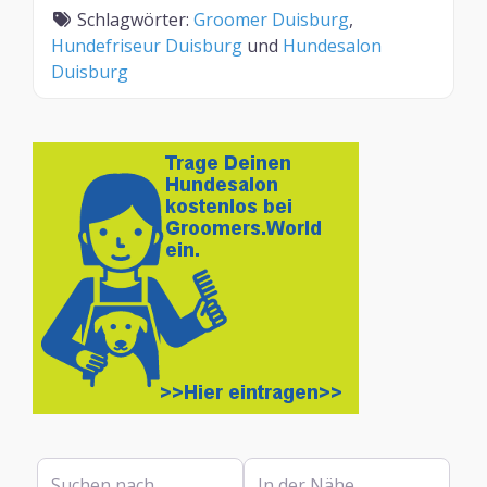
Schlagwörter:
Groomer Duisburg
,
Hundefriseur Duisburg
und
Hundesalon
Duisburg
Suchen nach
In der Nähe