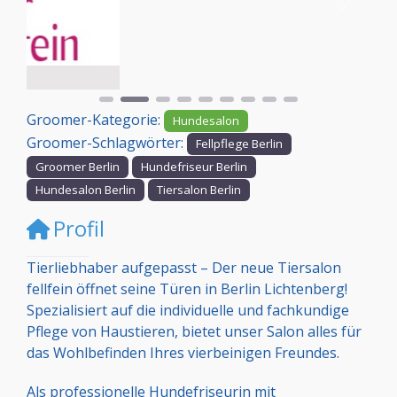
Vorheriges
Nächst
Groomer-Kategorie:
Hundesalon
Groomer-Schlagwörter:
Fellpflege Berlin
Groomer Berlin
Hundefriseur Berlin
Hundesalon Berlin
Tiersalon Berlin
Profil
Tierliebhaber aufgepasst – Der neue Tiersalon
fellfein öffnet seine Türen in Berlin Lichtenberg!
Spezialisiert auf die individuelle und fachkundige
Pflege von Haustieren, bietet unser Salon alles für
das Wohlbefinden Ihres vierbeinigen Freundes.
Als professionelle Hundefriseurin mit