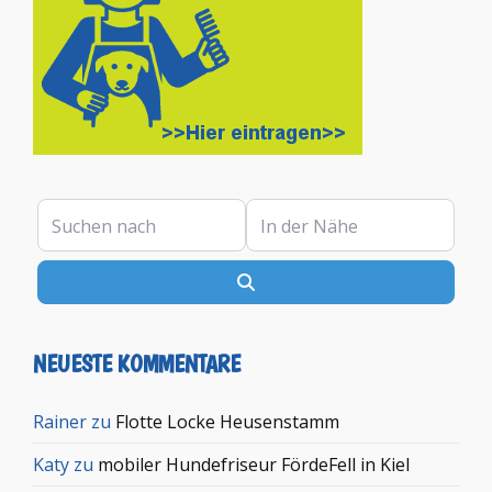
Suchen nach
In der Nähe
Suchen
NEUESTE KOMMENTARE
Rainer
zu
Flotte Locke Heusenstamm
Katy
zu
mobiler Hundefriseur FördeFell in Kiel