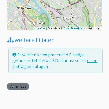
Leaflet
| Map data ©
OpenStreetMap
contributors
weitere Filialen
Es wurden keine passenden Einträge
gefunden. Fehlt etwas? Du kannst selbst
einen
Eintrag hinzufügen
.
Vorheriges