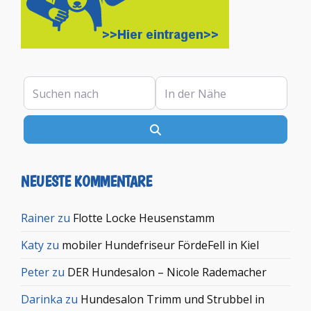
Suchen nach
In der Nähe
Suchen
NEUESTE KOMMENTARE
Rainer
zu
Flotte Locke Heusenstamm
Katy
zu
mobiler Hundefriseur FördeFell in Kiel
Peter
zu
DER Hundesalon – Nicole Rademacher
Darinka
zu
Hundesalon Trimm und Strubbel in