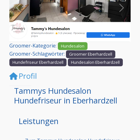
Vorheriges
Nächst
Groomer-Kategorie:
Hundesalon
Groomer-Schlagwörter:
Groomer Eberhardzell
Hundefriseur Eberhardzell
Hundesalon Eberhardzell
Profil
Tammys Hundesalon
Hundefriseur in Eberhardzell
Leistungen