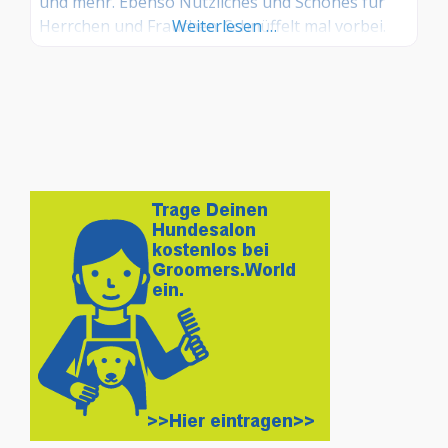
und mehr. Ebenso Nützliches und Schönes für
Herrchen und Frauchen. Schnüffelt mal vorbei.
Weiterlesen …