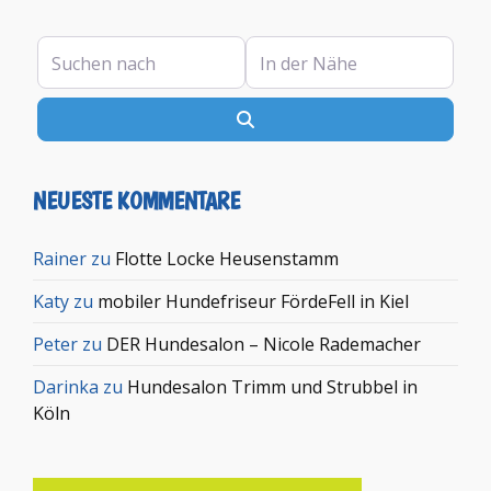
Suchen nach
In der Nähe
Suchen
NEUESTE KOMMENTARE
Rainer
zu
Flotte Locke Heusenstamm
Katy
zu
mobiler Hundefriseur FördeFell in Kiel
Peter
zu
DER Hundesalon – Nicole Rademacher
Darinka
zu
Hundesalon Trimm und Strubbel in
Köln