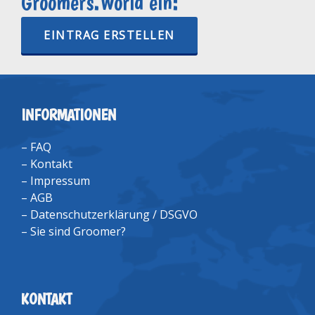
Groomers.World ein:
EINTRAG ERSTELLEN
INFORMATIONEN
–
FAQ
–
Kontakt
–
Impressum
–
AGB
–
Datenschutzerklärung / DSGVO
–
Sie sind Groomer?
KONTAKT