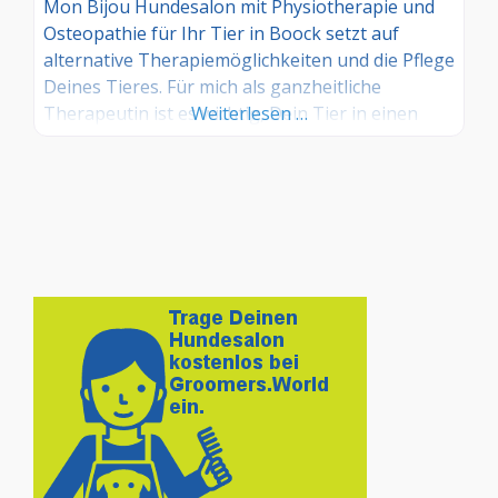
Mon Bijou Hundesalon mit Physiotherapie und
Osteopathie für Ihr Tier in Boock setzt auf
alternative Therapiemöglichkeiten und die Pflege
Deines Tieres. Für mich als ganzheitliche
Therapeutin ist es wichtig, Dein Tier in einen
Weiterlesen …
harmonischen Einklang von Körper, Geist und
Seele zu bringen und seine Lebensqualität zu
verbessern. Neben einem gepflegtem Aussehen
spielen Behandlungen wie der Schmerz -und
Bewegungstherapie , Allergietests