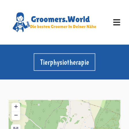
Tierphysiotherapie
+
−