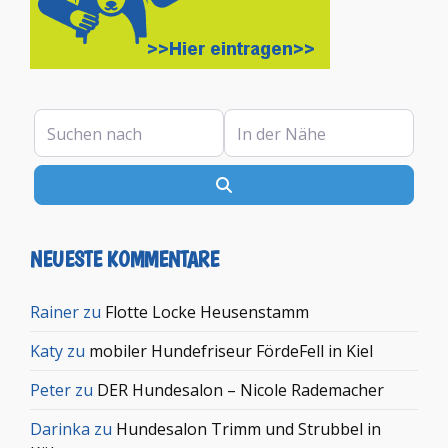
Suchen nach
In der Nähe
Suchen
NEUESTE KOMMENTARE
Rainer
zu
Flotte Locke Heusenstamm
Katy
zu
mobiler Hundefriseur FördeFell in Kiel
Peter
zu
DER Hundesalon – Nicole Rademacher
Darinka
zu
Hundesalon Trimm und Strubbel in