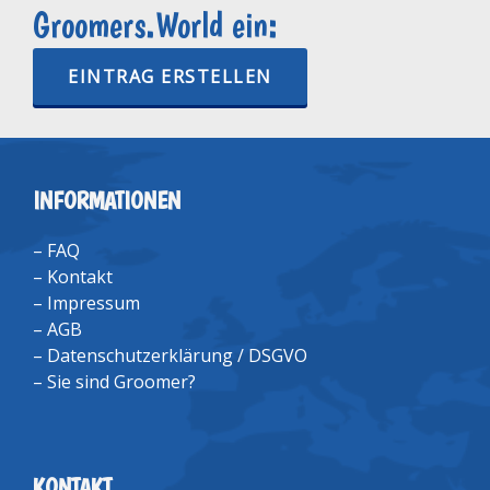
Groomers.World ein:
EINTRAG ERSTELLEN
INFORMATIONEN
–
FAQ
–
Kontakt
–
Impressum
–
AGB
–
Datenschutzerklärung / DSGVO
–
Sie sind Groomer?
KONTAKT