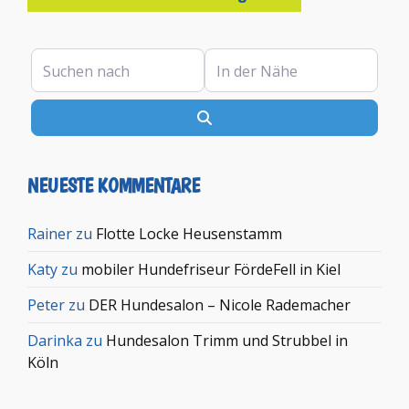
Suchen nach
In der Nähe
Suchen
NEUESTE KOMMENTARE
Rainer
zu
Flotte Locke Heusenstamm
Katy
zu
mobiler Hundefriseur FördeFell in Kiel
Peter
zu
DER Hundesalon – Nicole Rademacher
Darinka
zu
Hundesalon Trimm und Strubbel in
Köln