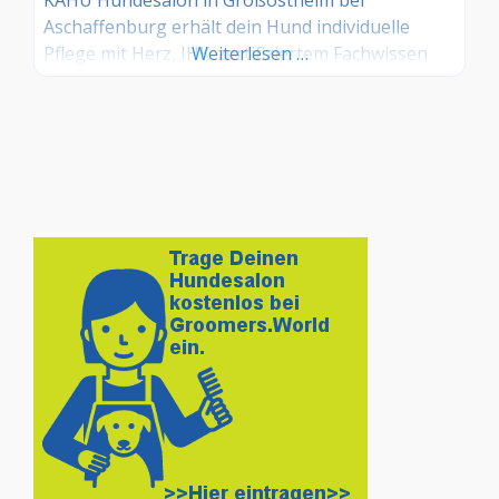
Aschaffenburg erhält dein Hund individuelle
Pflege mit Herz, IHK-zertifiziertem Fachwissen
Weiterlesen …
und hochwertigen Produkten – für entspanntes
Wohlbefinden und ein gesundes, schönes Fell.
Termine MO-SA nach Vereinbarung.