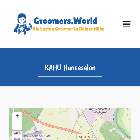
KAHU Hundesalon
+
−