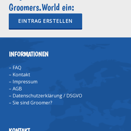
Groomers.World ein:
EINTRAG ERSTELLEN
INFORMATIONEN
–
FAQ
–
Kontakt
–
Impressum
–
AGB
–
Datenschutzerklärung / DSGVO
–
Sie sind Groomer?
KONTAKT