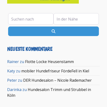
Suchen nach
In der Nähe
Suchen
NEUESTE KOMMENTARE
Rainer
zu
Flotte Locke Heusenstamm
Katy
zu
mobiler Hundefriseur FördeFell in Kiel
Peter
zu
DER Hundesalon – Nicole Rademacher
Darinka
zu
Hundesalon Trimm und Strubbel in
Köln