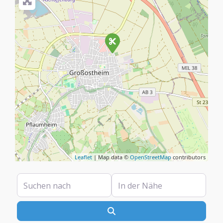
Leaflet
| Map data ©
OpenStreetMap
contributors
Suchen nach
In der Nähe
Suchen