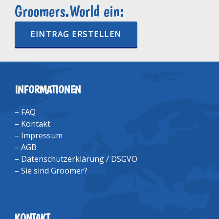
Groomers.World ein:
EINTRAG ERSTELLEN
INFORMATIONEN
–
FAQ
–
Kontakt
–
Impressum
–
AGB
–
Datenschutzerklärung / DSGVO
–
Sie sind Groomer?
KONTAKT