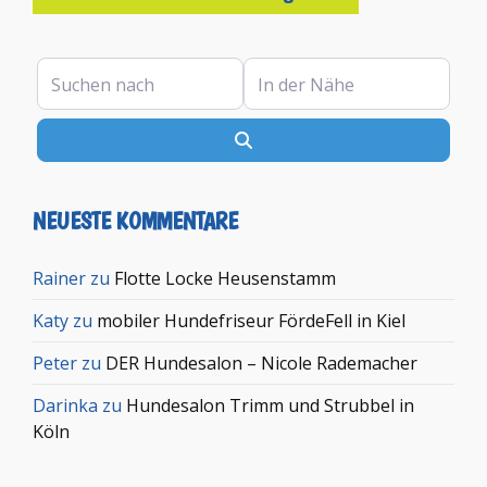
Suchen nach
In der Nähe
Suchen
NEUESTE KOMMENTARE
Rainer
zu
Flotte Locke Heusenstamm
Katy
zu
mobiler Hundefriseur FördeFell in Kiel
Peter
zu
DER Hundesalon – Nicole Rademacher
Darinka
zu
Hundesalon Trimm und Strubbel in
Köln