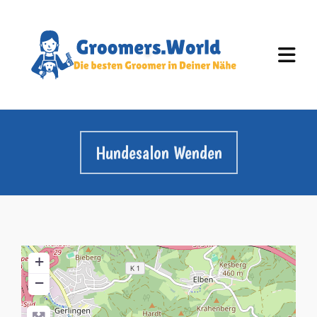
Hundesalon Wenden
+
−