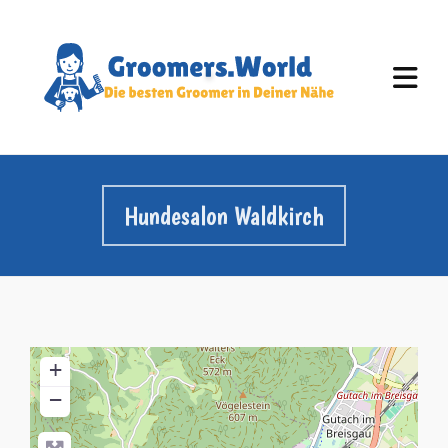
Hundesalon Waldkirch
+
−