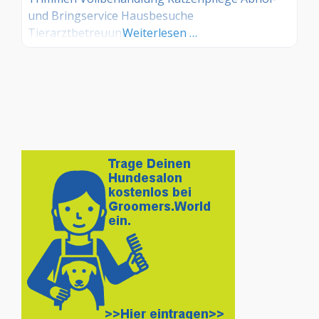
und Bringservice Hausbesuche
Tierarztbetreuung
Weiterlesen …