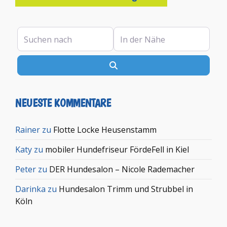
Suchen nach
In der Nähe
Suchen
NEUESTE KOMMENTARE
Rainer
zu
Flotte Locke Heusenstamm
Katy
zu
mobiler Hundefriseur FördeFell in Kiel
Peter
zu
DER Hundesalon – Nicole Rademacher
Darinka
zu
Hundesalon Trimm und Strubbel in
Köln