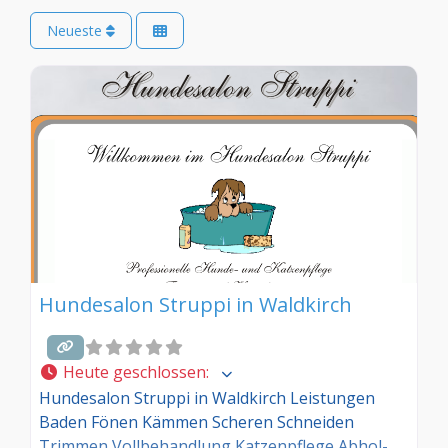
Neueste
Hundesalon Struppi in Waldkirch
Heute geschlossen
:
Hundesalon Struppi in Waldkirch Leistungen
Baden Fönen Kämmen Scheren Schneiden
Trimmen Vollbehandlung Katzenpflege Abhol-