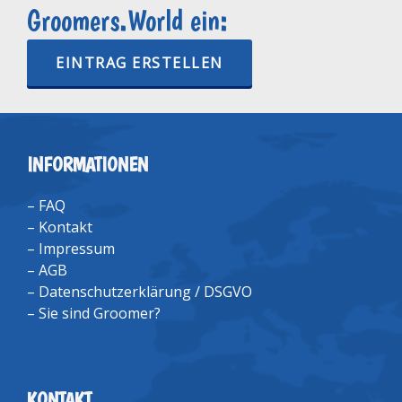
Groomers.World ein:
EINTRAG ERSTELLEN
INFORMATIONEN
–
FAQ
–
Kontakt
–
Impressum
–
AGB
–
Datenschutzerklärung / DSGVO
–
Sie sind Groomer?
KONTAKT