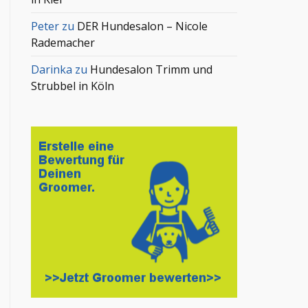
Peter
zu
DER Hundesalon – Nicole
Rademacher
Darinka
zu
Hundesalon Trimm und
Strubbel in Köln