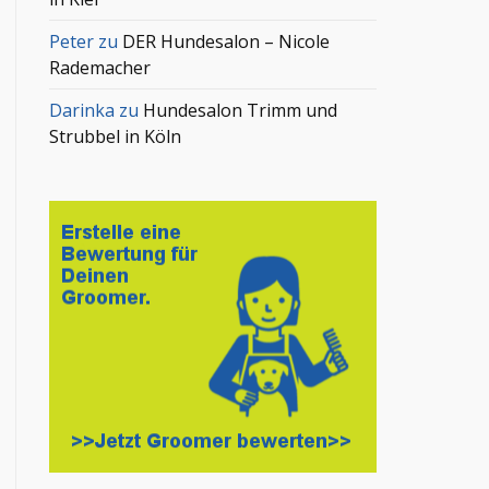
Peter
zu
DER Hundesalon – Nicole
Rademacher
Darinka
zu
Hundesalon Trimm und
Strubbel in Köln