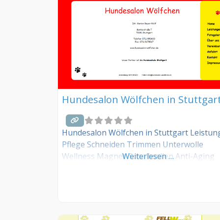
Hundesalon Wölfchen in Stuttgar
Hundesalon Wölfchen in Stuttgart Leistun
Pflege Schneiden Trimmen Unterwolle
Wellness Magnet-Schallwellen Anti-Aging
Weiterlesen …