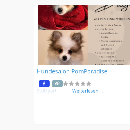
Hundesalon PomParadise
Stuttgart
Weiterlesen …