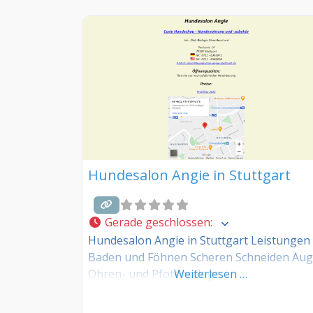
Kommentarfunktion unten mit anderen
Hundebesitzer/innen!
Hundesalon Angie in Stuttgart
Gerade geschlossen
:
Hundesalon Angie in Stuttgart Leistungen
Baden und Föhnen Scheren Schneiden Aug
Ohren- und Pfotenpflege
Weiterlesen …