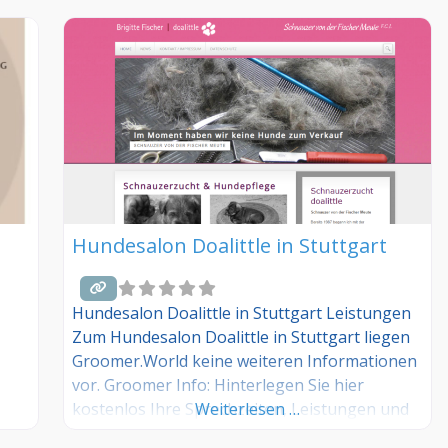
Hundesalon Doalittle in Stuttgart
Hundesalon Doalittle in Stuttgart Leistungen
Zum Hundesalon Doalittle in Stuttgart liegen
Groomer.World keine weiteren Informationen
vor. Groomer Info: Hinterlegen Sie hier
kostenlos Ihre Sprechzeiten, Leistungen und
Weiterlesen …
weitere Infos – jetzt kostenlos anmelden! Sind