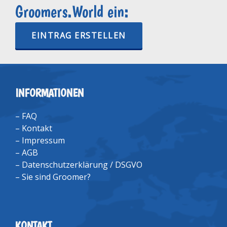
Groomers.World ein:
EINTRAG ERSTELLEN
INFORMATIONEN
–
FAQ
–
Kontakt
–
Impressum
–
AGB
–
Datenschutzerklärung / DSGVO
–
Sie sind Groomer?
KONTAKT