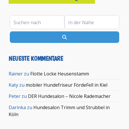
Suchen nach
In der Nähe
Suchen
NEUESTE KOMMENTARE
Rainer
zu
Flotte Locke Heusenstamm
Katy
zu
mobiler Hundefriseur FördeFell in Kiel
Peter
zu
DER Hundesalon – Nicole Rademacher
Darinka
zu
Hundesalon Trimm und Strubbel in
Köln