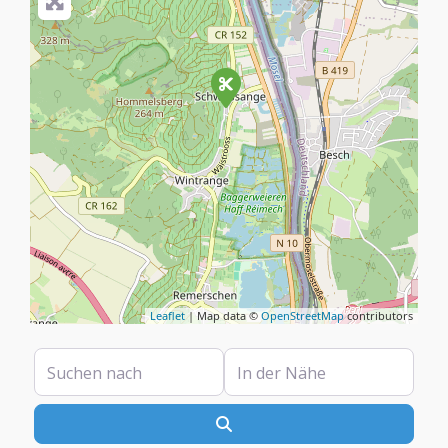
Leaflet
| Map data ©
OpenStreetMap
contributors
Suchen nach
In der Nähe
Suchen