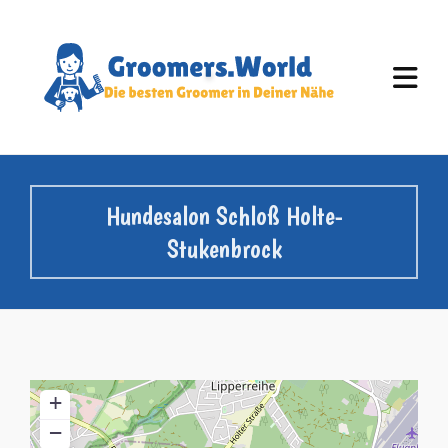
Hundesalon Schloß Holte-
Stukenbrock
+
−