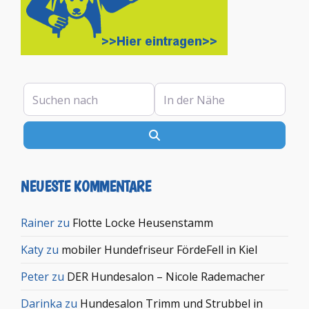
Suchen nach
In der Nähe
Suchen
NEUESTE KOMMENTARE
Rainer
zu
Flotte Locke Heusenstamm
Katy
zu
mobiler Hundefriseur FördeFell in Kiel
Peter
zu
DER Hundesalon – Nicole Rademacher
Darinka
zu
Hundesalon Trimm und Strubbel in