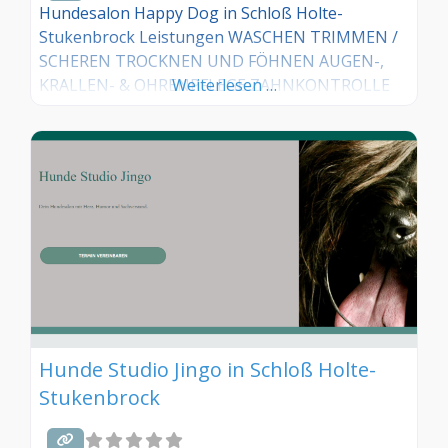
Hundesalon Happy Dog in Schloß Holte-
Stukenbrock Leistungen WASCHEN TRIMMEN /
SCHEREN TROCKNEN UND FÖHNEN AUGEN-,
KRALLEN- & OHRENPFLEGE ZAHNKONTROLLE
Weiterlesen …
Hunde Studio Jingo in Schloß Holte-
Stukenbrock