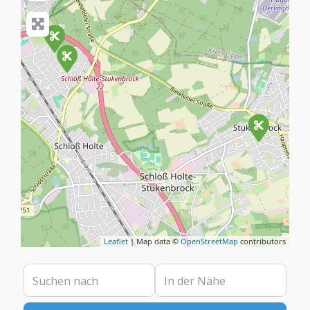
Leaflet
| Map data ©
OpenStreetMap
contributors
Suchen nach
In der Nähe