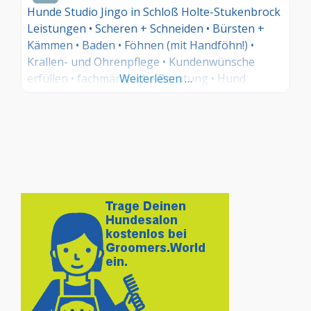
Hunde Studio Jingo in Schloß Holte-Stukenbrock
Leistungen • Scheren + Schneiden • Bürsten +
Kämmen • Baden • Föhnen (mit Handföhn!) •
Krallen- und Ohrenpflege • Kundenwünsche
erfüllen • fachmännische Beratung • Hund
Weiterlesen …
verwöhnen
• faire Preise