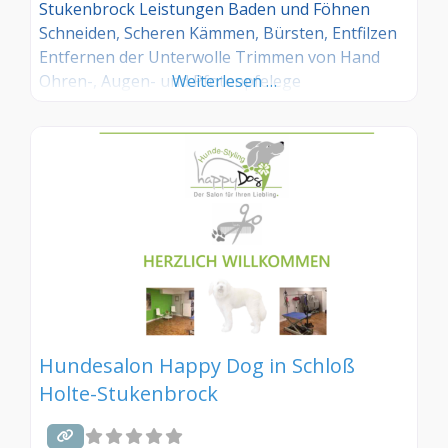
Stukenbrock Leistungen Baden und Föhnen
Schneiden, Scheren Kämmen, Bürsten, Entfilzen
Entfernen der Unterwolle Trimmen von Hand
Ohren-, Augen- und Pfotenpfelege
Weiterlesen …
Welpenschnupperstunde
Hundesalon Happy Dog in Schloß
Holte-Stukenbrock