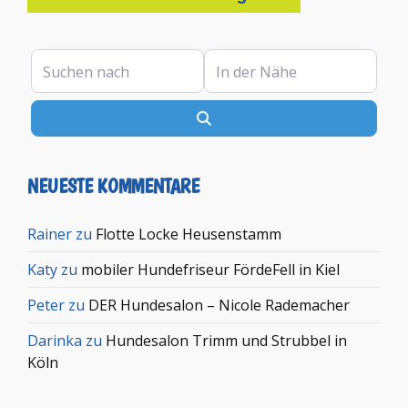
Suchen nach
In der Nähe
Suchen
NEUESTE KOMMENTARE
Rainer
zu
Flotte Locke Heusenstamm
Katy
zu
mobiler Hundefriseur FördeFell in Kiel
Peter
zu
DER Hundesalon – Nicole Rademacher
Darinka
zu
Hundesalon Trimm und Strubbel in
Köln