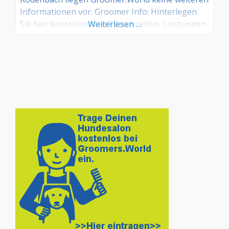
Informationen vor. Groomer Info: Hinterlegen
Sie hier kostenlos Ihre Sprechzeiten, Leistungen
Weiterlesen …
und weitere Infos – jetzt kostenlos anmelden!
Sind Sie Kunde dieses Hundesalons? Dann teilen
Sie Ihre Erfahrungen über die
Kommentarfunktion unten mit anderen
Hundebesitzer/innen!