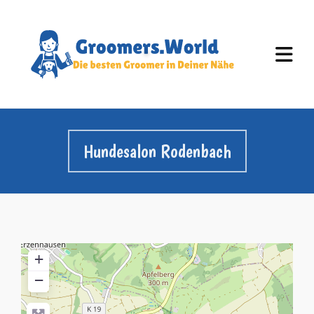
Hundesalon Rodenbach
+
−