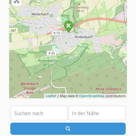
Leaflet
| Map data ©
OpenStreetMap
contributors
Suchen nach
In der Nähe
Suchen