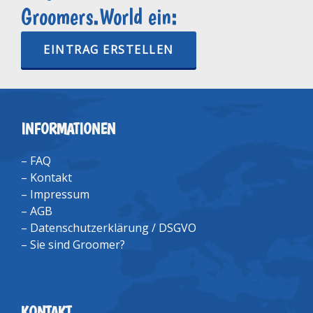
Groomers.World ein:
EINTRAG ERSTELLEN
INFORMATIONEN
–
FAQ
–
Kontakt
–
Impressum
–
AGB
–
Datenschutzerklärung / DSGVO
–
Sie sind Groomer?
KONTAKT