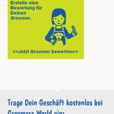
Trage Dein Geschäft kostenlos bei
Groomers.World ein: