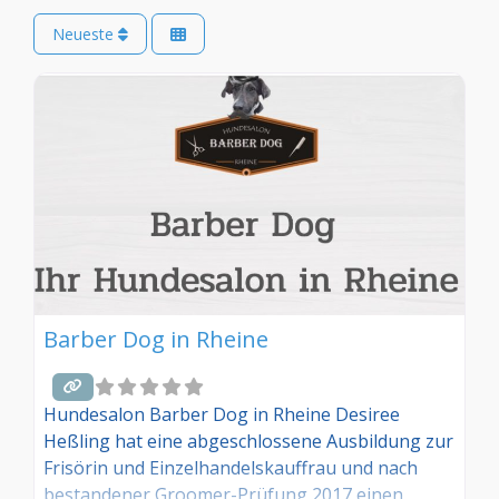
Neueste
Barber Dog in Rheine
Hundesalon Barber Dog in Rheine Desiree
Heßling hat eine abgeschlossene Ausbildung zur
Frisörin und Einzelhandelskauffrau und nach
bestandener Groomer-Prüfung 2017 einen