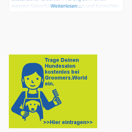
eigenen Salon für Hunde, Katzen und Kaninchen
Weiterlesen …
eröffnet. Vormals als Hundesalon Lucky Dog in
Münster wurde der Salon am 01.08.2020 nach
Rheine verlegt und präsentiert sich als Barber
Dog Rheine. Leistungen • Baden, Föhnen •
Schneiden, Scheren • Trimmen,