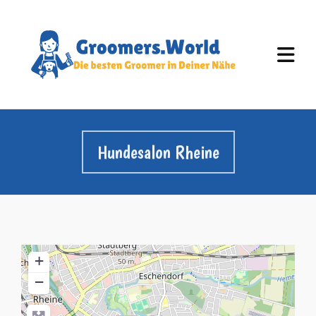
Hundesalon Rheine
+
−