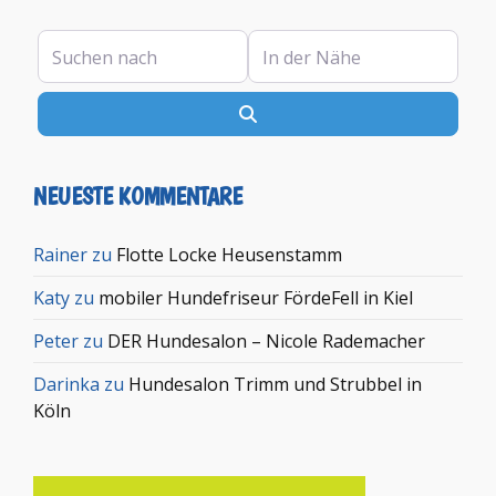
Suchen nach
In der Nähe
Suchen
NEUESTE KOMMENTARE
Rainer
zu
Flotte Locke Heusenstamm
Katy
zu
mobiler Hundefriseur FördeFell in Kiel
Peter
zu
DER Hundesalon – Nicole Rademacher
Darinka
zu
Hundesalon Trimm und Strubbel in
Köln