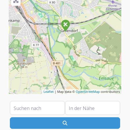
Leaflet
| Map data ©
OpenStreetMap
contributors
Suchen nach
In der Nähe
Suchen