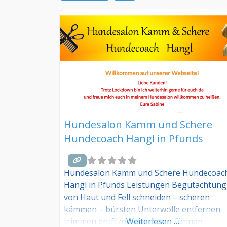
Hundesalon Kamm und Schere
Hundecoach Hangl in Pfunds
Hundesalon Kamm und Schere Hundecoac
Hangl in Pfunds Leistungen Begutachtung
von Haut und Fell schneiden – scheren
kämmen – bürsten Unterwolle entfernen
trimmen entfilzen waschen – föhnen
Weiterlesen …