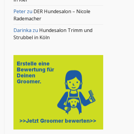
Peter
zu
DER Hundesalon – Nicole
Rademacher
Darinka
zu
Hundesalon Trimm und
Strubbel in Köln