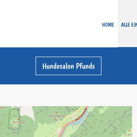
HOME
ALLE E
Hundesalon Pfunds