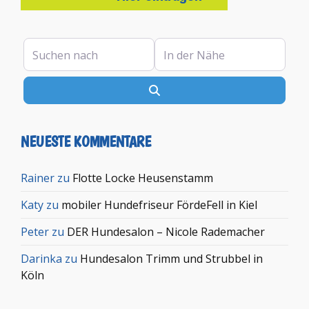
Suchen nach
In der Nähe
Suchen
NEUESTE KOMMENTARE
Rainer
zu
Flotte Locke Heusenstamm
Katy
zu
mobiler Hundefriseur FördeFell in Kiel
Peter
zu
DER Hundesalon – Nicole Rademacher
Darinka
zu
Hundesalon Trimm und Strubbel in
Köln