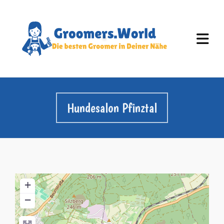
Hundesalon Pfinztal
+
−