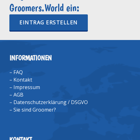
Groomers.World ein:
EINTRAG ERSTELLEN
INFORMATIONEN
–
FAQ
–
Kontakt
–
Impressum
–
AGB
–
Datenschutzerklärung / DSGVO
–
Sie sind Groomer?
KONTAKT