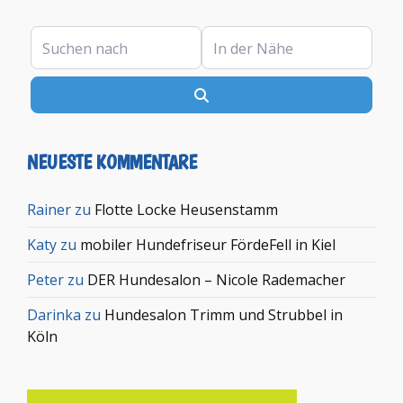
Suchen nach
In der Nähe
Suchen
NEUESTE KOMMENTARE
Rainer
zu
Flotte Locke Heusenstamm
Katy
zu
mobiler Hundefriseur FördeFell in Kiel
Peter
zu
DER Hundesalon – Nicole Rademacher
Darinka
zu
Hundesalon Trimm und Strubbel in
Köln