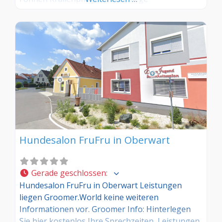
Hundesalon FruFru in Oberwart
Gerade geschlossen
:
Hundesalon FruFru in Oberwart Leistungen
liegen Groomer.World keine weiteren
Informationen vor. Groomer Info: Hinterlegen
Sie hier kostenlos Ihre Sprechzeiten, Leistungen