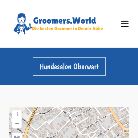
Hundesalon Oberwart
+
−