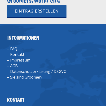
Groomers.World ein:
EINTRAG ERSTELLEN
INFORMATIONEN
–
FAQ
–
Kontakt
–
Impressum
–
AGB
–
Datenschutzerklärung / DSGVO
–
Sie sind Groomer?
KONTAKT