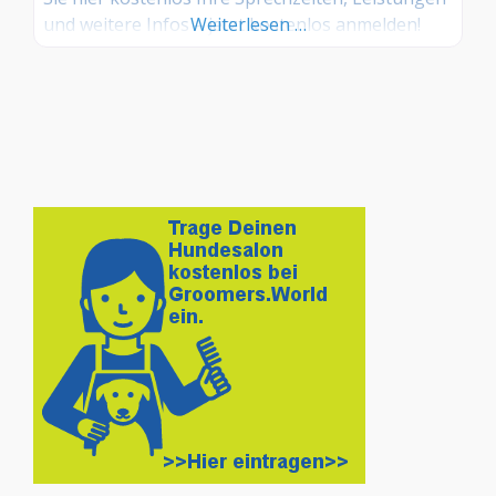
und weitere Infos – jetzt kostenlos anmelden!
Weiterlesen …
Sind Sie Kunde dieses Hundesalons? Dann teilen
Sie Ihre Erfahrungen über die
Kommentarfunktion unten mit anderen
Hundebesitzer/innen!