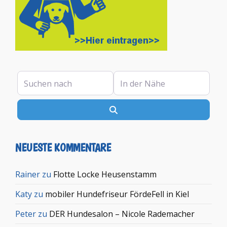
Suchen nach
In der Nähe
Suchen
NEUESTE KOMMENTARE
Rainer
zu
Flotte Locke Heusenstamm
Katy
zu
mobiler Hundefriseur FördeFell in Kiel
Peter
zu
DER Hundesalon – Nicole Rademacher