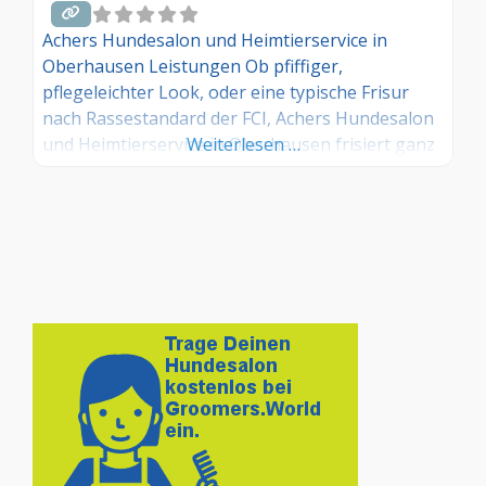
Achers Hundesalon und Heimtierservice in
Oberhausen Leistungen Ob pfiffiger,
pflegeleichter Look, oder eine typische Frisur
nach Rassestandard der FCI, Achers Hundesalon
und Heimtierservice in Oberhausen frisiert ganz
Weiterlesen …
nach Ihren Wünschen.