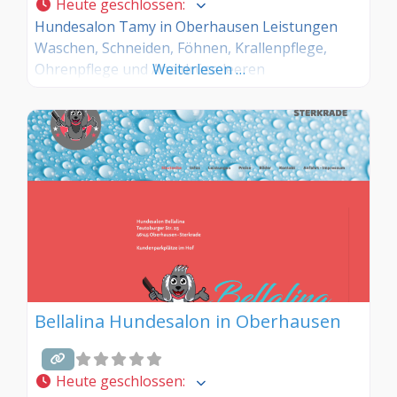
Heute geschlossen
:
Hundesalon Tamy in Oberhausen Leistungen
Waschen, Schneiden, Föhnen, Krallenpflege,
Ohrenpflege und Analdrüse leeren
Weiterlesen …
Bellalina Hundesalon in Oberhausen
Heute geschlossen
: