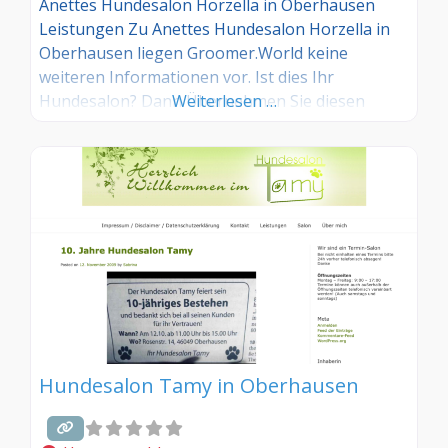
Anettes Hundesalon Horzella in Oberhausen
Leistungen Zu Anettes Hundesalon Horzella in
Oberhausen liegen Groomer.World keine
weiteren Informationen vor. Ist dies Ihr
Hundesalon? Dann Übernehmen Sie diesen
Weiterlesen …
Eintrag und tragen Sie die entsprechenden
Informationen ein. Sind Sie Kunde in diesem
Hundesalon, dann teilen Sie uns Ihre
Erfahrungen über die Kommentarfunktion gerne
mit.
Hundesalon Tamy in Oberhausen