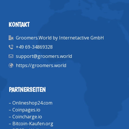
KONTAKT
Groomers.World by Internetactive GmbH
+49 69-34869328
support@groomers.world
https://groomers.world
PARTNERSEITEN
–
Onlineshop24.com
–
Coinpages.io
–
Coincharge.io
–
Bitcoin-Kaufen.org