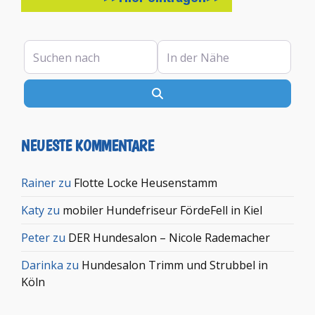
Suchen nach
In der Nähe
Suchen
NEUESTE KOMMENTARE
Rainer
zu
Flotte Locke Heusenstamm
Katy
zu
mobiler Hundefriseur FördeFell in Kiel
Peter
zu
DER Hundesalon – Nicole Rademacher
Darinka
zu
Hundesalon Trimm und Strubbel in
Köln