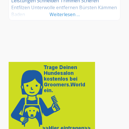
Leistungen Schneiden Trimmen Scheren
Entfilzen Unterwolle entfernen Bürsten Kämmen
Baden
Weiterlesen …