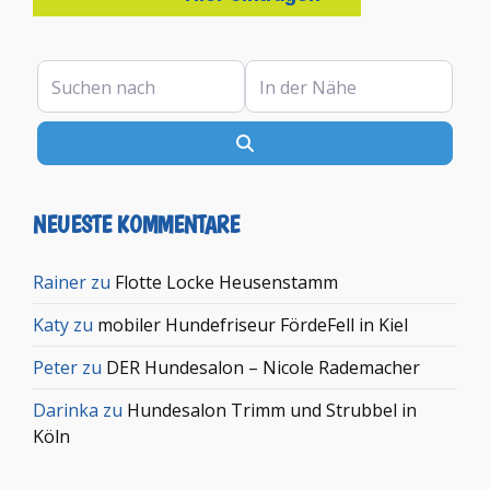
Suchen nach
In der Nähe
Suchen
NEUESTE KOMMENTARE
Rainer
zu
Flotte Locke Heusenstamm
Katy
zu
mobiler Hundefriseur FördeFell in Kiel
Peter
zu
DER Hundesalon – Nicole Rademacher
Darinka
zu
Hundesalon Trimm und Strubbel in
Köln