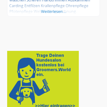
Carding Entfilzen Krallenpflege Ohrenpflege
Pfotenpflege Welpen-Eingewöhnung.
Weiterlesen …