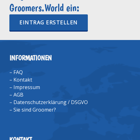
Groomers.World ein:
EINTRAG ERSTELLEN
INFORMATIONEN
–
FAQ
–
Kontakt
–
Impressum
–
AGB
–
Datenschutzerklärung / DSGVO
–
Sie sind Groomer?
KONTAKT