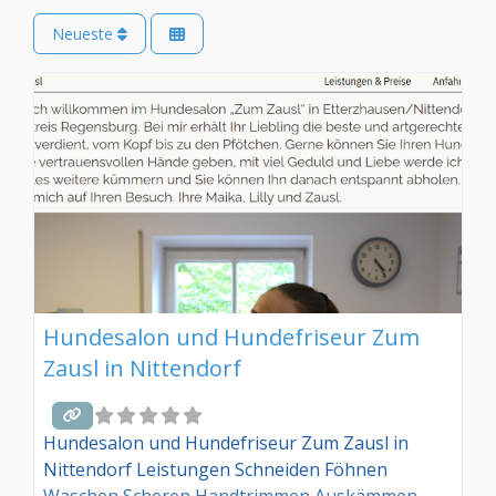
Neueste
Hundesalon und Hundefriseur Zum
Zausl in Nittendorf
Hundesalon und Hundefriseur Zum Zausl in
Nittendorf Leistungen Schneiden Föhnen
Waschen Scheren Handtrimmen Auskämmen