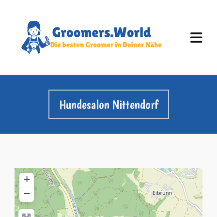
Hundesalon Nittendorf
+
−