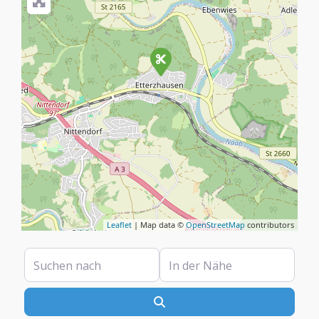
Leaflet
| Map data ©
OpenStreetMap
contributors
Suchen nach
In der Nähe
Suchen