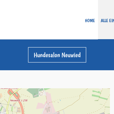
HOME
ALLE E
Hundesalon Neuwied