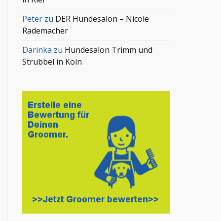
Peter
zu
DER Hundesalon – Nicole
Rademacher
Darinka
zu
Hundesalon Trimm und
Strubbel in Köln